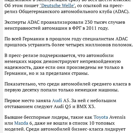
Об этом пишет
"Deutsche Welle"
, со ссылкой на пресс-
релиз Общегерманского автомобильного клуба (ADAC).
Эксперты ADAC проанализировали 230 тысяч случаев
неисправностей автомашин в ФРГ в 2011 году.
По всей Германии в прошлом году специалистам ADAC
пришлось устранить более четырех миллионов поломок.
В пресс-релизе подчеркивается, что автомобили
немецких марок демонстрируют непревзойденную
надежность, даже если они произведены не только в
Германии, но и за пределами страны.
Показательно, что среди автомобилей среднего класса в
первую десятку попали только немецкие машины.
Первое место заняла
Audi
A5. За ней с небольшим
отставанием следуют Audi Q5 и BMX X3.
Бывшие бесспорные лидеры, такие как
Toyota
Avensis
или
Mazda
6, даже не вошли в список 10 топовых
моделей. Среди автомобилей бизнес-класса лидирует