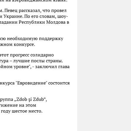
 Певец рассказал, что провел
 Украине. По его словам, шоу-
опадании Республики Молдова в
 всю необходимую поддержку
ижном конкурсе.
этот прогресс солидарно
тура – лучшие послы страны.
йном уровне", - заключил глава
курса "Евровидение" состоится
руппа „Zdob şi Zdub”,
стижение на этом
году шестое место.