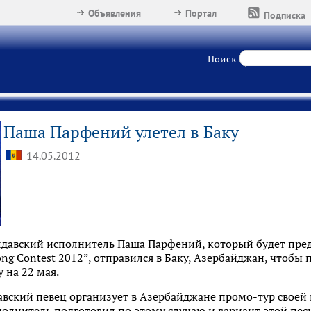
Объявления
Портал
Подписка
Поиск
Паша Парфений улетел в Баку
14.05.2012
олдавский исполнитель Паша Парфений, который будет пре
ong Contest 2012”, отправился в Баку, Азербайджан, чтобы
 на 22 мая.
вский певец организует в Азербайджане промо-тур своей 
полнитель подготовил по этому случаю и вариант этой пе