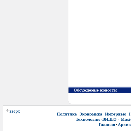
Обсуждение новости
вверх
Политика
·
Экономика
·
Интервью
·
Технологии
·
ВИДЕО - Music
Главная
·
Архив