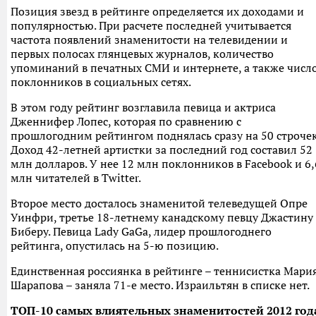
Позиция звезд в рейтинге определяется их доходами и
популярностью. При расчете последней учитывается
частота появлений знаменитости на телевидении и
первых полосах глянцевых журналов, количество
упоминаний в печатных СМИ и интернете, а также числ
поклонников в социальных сетях.
В этом году рейтинг возглавила певица и актриса
Дженнифер Лопес, которая по сравнению с
прошлогодним рейтингом поднялась сразу на 50 строчек
Доход 42-летней артистки за последний год составил 52
млн долларов. У нее 12 млн поклонников в Facebook и 6,
млн читателей в Twitter.
Второе место досталось знаменитой телеведущей Опре
Уинфри, третье 18-летнему канадскому певцу Джастину
Биберу. Певица Lady GaGa, лидер прошлогоднего
рейтинга, опустилась на 5-ю позицию.
Единственная россиянка в рейтинге – теннисистка Мари
Шарапова – заняла 71-е место. Израильтян в списке нет.
ТОП-10 самых влиятельных знаменитостей 2012 год