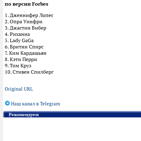
по версии Forbes
1. Дженнифер Лопес
2. Опра Уинфри
3. Джастин Бибер
4. Риханна
5. Lady GaGa
6. Бритни Спирс
7. Ким Кардашьян
8. Кэти Перри
9. Том Круз
10. Стивен Спилберг
Original URL
Наш канал в Telegram
Рекомендуем