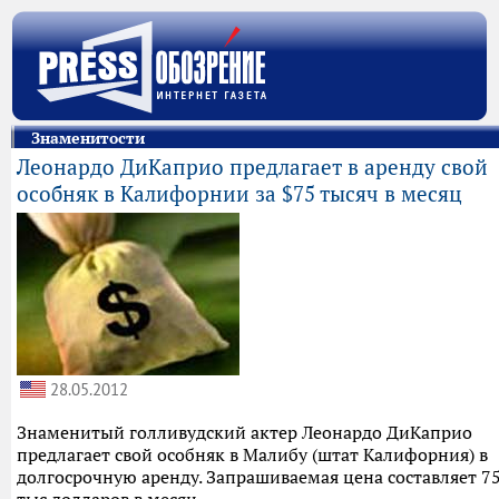
Знаменитости
Леонардо ДиКаприо предлагает в аренду свой
особняк в Калифорнии за $75 тысяч в месяц
28.05.2012
Знаменитый голливудский актер Леонардо ДиКаприо
предлагает свой особняк в Малибу (штат Калифорния) в
долгосрочную аренду. Запрашиваемая цена составляет 7