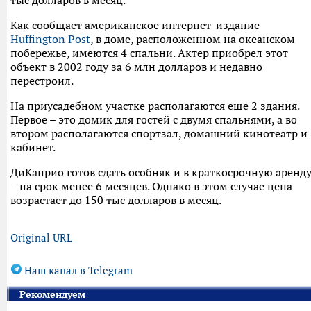
тыс долларов в месяц.
Как сообщает американское интернет-издание
Huffington Post
‎, в доме, расположенном на океанском
побережье, имеются 4 спальни. Актер приобрел этот
объект в 2002 году за 6 млн долларов и недавно
перестроил.
На приусадебном участке располагаются еще 2 здания.
Первое – это домик для гостей с двумя спальнями, а во
втором располагаются спортзал, домашний кинотеатр и
кабинет.
ДиКаприо готов сдать особняк и в краткосрочную аренд
– на срок менее 6 месяцев. Однако в этом случае цена
возрастает до 150 тыс долларов в месяц.
Original URL
Наш канал в Telegram
Рекомендуем