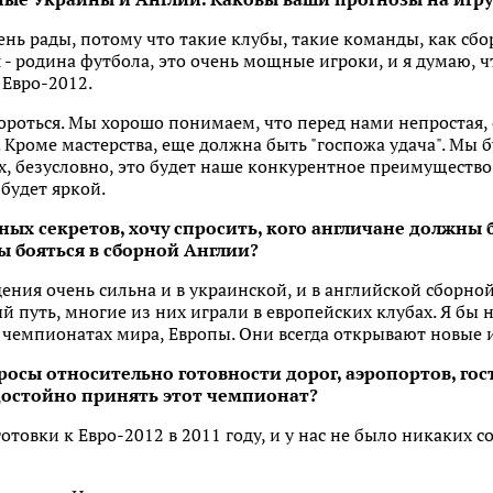
нь рады, потому что такие клубы, такие команды, как сбо
 - родина футбола, это очень мощные игроки, и я думаю, ч
 Евро-2012.
ороться. Мы хорошо понимаем, что перед нами непростая, с
 Кроме мастерства, еще должна быть "госпожа удача". Мы б
ах, безусловно, это будет наше конкурентное преимущество
 будет яркой.
ных секретов, хочу спросить, кого англичане должны 
 бояться в сборной Англии?
ения очень сильна и в украинской, и в английской сборно
 путь, многие из них играли в европейских клубах. Я бы н
 чемпионатах мира, Европы. Они всегда открывают новые 
росы относительно готовности дорог, аэропортов, гос
достойно принять этот чемпионат?
товки к Евро-2012 в 2011 году, и у нас не было никаких 