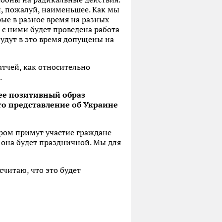
й, пожалуй, наименьшее. Как мы
рые в разное время на разных
, с ними будет проведена работа
будут в это время допущены на
тчей, как относительно
.
олее позитивный образ
что представление об Украине
ором примут участие граждане
 она будет праздничной. Мы для
читаю, что это будет