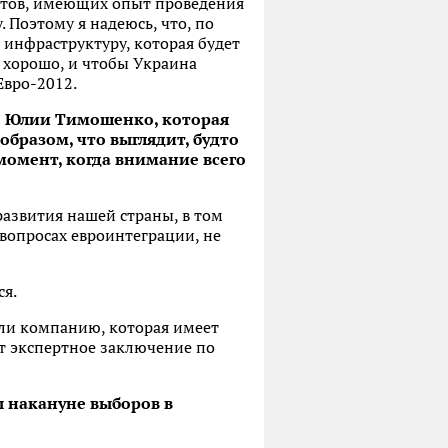
ертов, имеющих опыт проведения
 Поэтому я надеюсь, что, по
 инфраструктуру, которая будет
я хорошо, и чтобы Украина
Евро-2012.
ло Юлии Тимошенко, которая
образом, что выглядит, будто
 момент, когда внимание всего
развития нашей страны, в том
 вопросах евроинтеграции, не
ся.
ли компанию, которая имеет
т экспертное заключение по
ы накануне выборов в