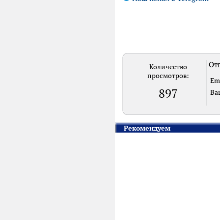
Отп
Количество
просмотров:
Em
897
Ва
Рекомендуем