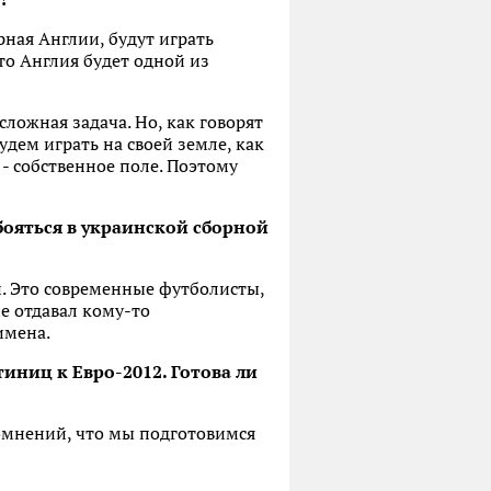
рная Англии, будут играть
то Англия будет одной из
ложная задача. Но, как говорят
удем играть на своей земле, как
 - собственное поле. Поэтому
бояться в украинской сборной
й. Это современные футболисты,
е отдавал кому-то
имена.
тиниц к Евро-2012. Готова ли
сомнений, что мы подготовимся