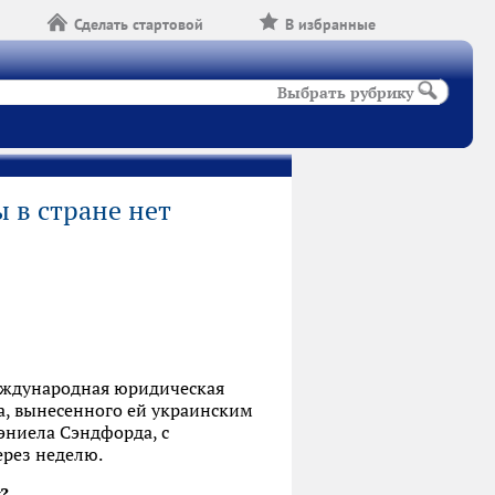
Сделать стартовой
В избранные
Выбрать рубрику
 в стране нет
международная юридическая
, вынесенного ей украинским
эниела Сэндфорда, с
ерез неделю.
?