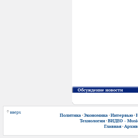
Обсуждение новости
вверх
Политика
·
Экономика
·
Интервью
·
Технологии
·
ВИДЕО - Music
Главная
·
Архив