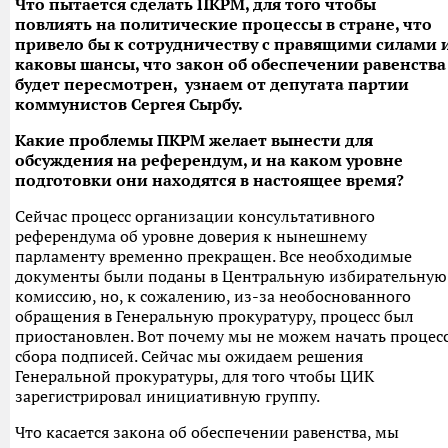
Что пытается сделать ПКРМ, для того чтобы
повлиять на политические процессы в стране, что
привело бы к сотрудничеству с правящими силами 
каковы шансы, что закон об обеспечении равенства
будет пересмотрен, узнаем от депутата партии
коммунистов Сергея Сырбу.
Какие проблемы ПКРМ желает вынести для
обсуждения на референдум, и на каком уровне
подготовки они находятся в настоящее время?
Сейчас процесс организации консультативного
референдума об уровне доверия к нынешнему
парламенту временно прекращен. Все необходимые
документы были поданы в Центральную избирательную
комиссию, но, к сожалению, из-за необоснованного
обращения в Генеральную прокуратуру, процесс был
приостановлен. Вот почему мы не можем начать процес
сбора подписей. Сейчас мы ожидаем решения
Генеральной прокуратуры, для того чтобы ЦИК
зарегистрировал инициативную группу.
Что касается закона об обеспечении равенства, мы