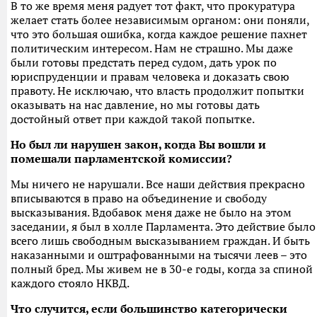
В то же время меня радует тот факт, что прокуратура
желает стать более независимым органом: они поняли,
что это большая ошибка, когда каждое решение пахнет
политическим интересом. Нам не страшно. Мы даже
были готовы предстать перед судом, дать урок по
юриспруденции и правам человека и доказать свою
правоту. Не исключаю, что власть продолжит попытки
оказывать на нас давление, но мы готовы дать
достойный ответ при каждой такой попытке.
Но был ли нарушен закон, когда Вы вошли и
помешали парламентской комиссии?
Мы ничего не нарушали. Все наши действия прекрасно
вписываются в право на объединение и свободу
высказывания. Вдобавок меня даже не было на этом
заседании, я был в холле Парламента. Это действие было
всего лишь свободным высказыванием граждан. И быть
наказанными и оштрафованными на тысячи леев – это
полный бред. Мы живем не в 30-е годы, когда за спиной
каждого стояло НКВД.
Что случится, если большинство категорически