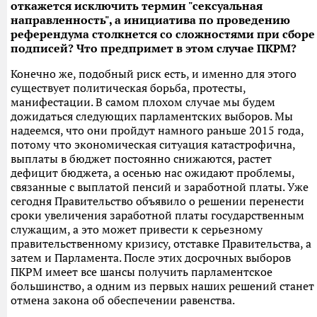
откажется исключить термин "сексуальная
направленность", а инициатива по проведению
референдума столкнется со сложностями при сборе
подписей? Что предпримет в этом случае ПКРМ?
Конечно же, подобный риск есть, и именно для этого
существует политическая борьба, протесты,
манифестации. В самом плохом случае мы будем
дожидаться следующих парламентских выборов. Мы
надеемся, что они пройдут намного раньше 2015 года,
потому что экономическая ситуация катастрофична,
выплаты в бюджет постоянно снижаются, растет
дефицит бюджета, а осенью нас ожидают проблемы,
связанные с выплатой пенсий и заработной платы. Уже
сегодня Правительство объявило о решении перенести
сроки увеличения заработной платы государственным
служащим, а это может привести к серьезному
правительственному кризису, отставке Правительства, а
затем и Парламента. После этих досрочных выборов
ПКРМ имеет все шансы получить парламентское
большинство, а одним из первых наших решений станет
отмена закона об обеспечении равенства.