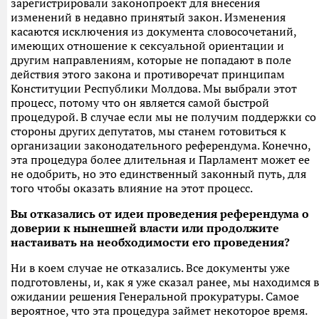
зарегистрировали законопроект для внесения
изменений в недавно принятый закон. Изменения
касаются исключения из документа словосочетаний,
имеющих отношение к сексуальной ориентации и
другим направлениям, которые не попадают в поле
действия этого закона и противоречат принципам
Конституции Республики Молдова. Мы выбрали этот
процесс, потому что он является самой быстрой
процедурой. В случае если мы не получим поддержки со
стороны других депутатов, мы станем готовиться к
организации законодательного референдума. Конечно,
эта процедура более длительная и Парламент может ее
не одобрить, но это единственный законный путь, для
того чтобы оказать влияние на этот процесс.
Вы отказались от идеи проведения референдума о
доверии к нынешней власти или продолжите
настаивать на необходимости его проведения?
Ни в коем случае не отказались. Все документы уже
подготовлены, и, как я уже сказал ранее, мы находимся в
ожидании решения Генеральной прокуратуры. Самое
вероятное, что эта процедура займет некоторое время.