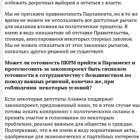
избежать досрочных выборов и остаться у власти.
Мы не признаем правомочность Парламента, но в то же
время не можем не использовать все доступные рычаги
для оказания влияния на политические процессы. Я
имею в виду инициативу об отставке Правительства,
спикера, аннулирования некоторых спорных законов.
Мы не можем отказаться от этих законных рычагов,
поскольку других решений не существует.
Может ли готовность ПКРМ прийти в Парламент и
проголосовать за законопроект быть сигналом
готовности к сотрудничеству с большинством по
поводу важных решений, конечно же, при
соблюдении некоторых условий?
Если некоторые депутаты Альянса поддержат
законопроект, предложенный нами, то в этом случае мы
готовы искать компромисс с политическими силами и
принять участие в голосовании по некоторым
проблемам, реально важным для общества и граждан.
Подчеркиваю, что я не имею в виду нормативные акты,
одобренные для экономических и партийных интересов