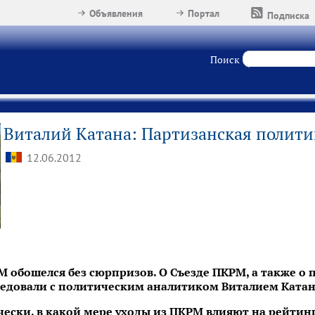
Объявления
Портал
Подписка
Поиск
Виталий Катана: Партизанская полит
12.06.2012
РМ обошелся без сюрпризов. О Съезде ПКРМ, а также о
едовали с политическим аналитиком Виталием Катан
чески, в какой мере уходы из ПКРМ влияют на рейтин