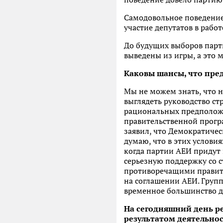
Самодовольное поведение
участие депутатов в рабо
До будущих выборов парт
выведены из игры, а это
Каковы шансы, что пре
Мы не можем знать, что н
выглядеть руководство ст
рациональных предположен
правительственной прогр
заявил, что Демократичес
думаю, что в этих услови
когда партии АЕИ придут 
серьезную поддержку со 
противоречащими правите
на соглашении АЕИ. Групп
временное большинство д
На сегодняшний день р
результатом деятельно