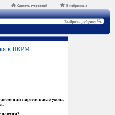
Сделать стартовой
В избранные
Выбрать рубрику
ика в ПКРМ
 поведении партии после ухода
а.
г партии?