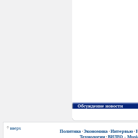
Обсуждение новости
вверх
Политика
·
Экономика
·
Интервью
·
Технологии
·
ВИДЕО - Music