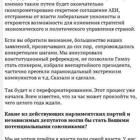
именно таким путем будет окончательно
скомпрометировано секретное соглашение АЕИ,
отстранены от власти либеральные унионисты и
откроются возможности для изменения стратегий
экономического и политического управления страной.
Если вы обратили внимание, большинство наших
заявлений, прозвучавших до сих пор, сопровождались
конкретными шагами. Мы аннулировали
конституционный референдум, не позволили Гимпу
стать спикером, избрали внепартийного президента,
частично пресекли параноидальный экстремизм
коммунистов и т.д. Сказали и сделали.
Так будет и с переформатированием. Этот процесс уже
начался. Всем известно, что за час может произойти то,
чего целого года ждали.
Какие из
действующих парламентских партий и
независимых депутатов могли бы стать Вашими
потенциальными союзниками?
Мы не хотим прийти к власти ради самой власти. У нас