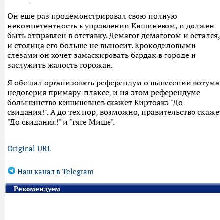
Он еще раз продемонстрировал свою полную
некомпетентность в управлении Кишиневом, и должен
быть отправлен в отставку. Демагог демагогом и остался,
и столица его больше не выносит. Крокодиловыми
слезами он хочет замаскировать бардак в городе и
заслужить жалость горожан.
Я обещал организовать референдум о вынесении вотума
недоверия примару-плаксе, и на этом референдуме
большинство кишиневцев скажет Киртоакэ "До
свидания!". А до тех пор, возможно, правительство скаже
"До свидания!" и "гяге Мише".
Original URL
Наш канал в Telegram
Рекомендуем