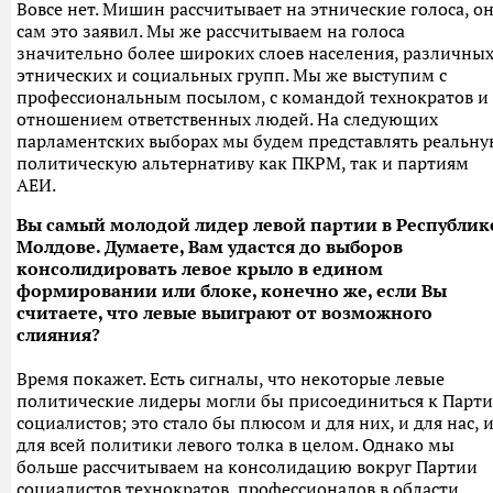
Вовсе нет. Мишин рассчитывает на этнические голоса, о
сам это заявил. Мы же рассчитываем на голоса
значительно более широких слоев населения, различны
этнических и социальных групп. Мы же выступим с
профессиональным посылом, с командой технократов и
отношением ответственных людей. На следующих
парламентских выборах мы будем представлять реальн
политическую альтернативу как ПКРМ, так и партиям
АЕИ.
Вы самый молодой
лидер левой партии в Республик
Молдове. Думаете, Вам удастся до выборов
консолидировать левое крыло в едином
формировании или блоке, конечно же, если Вы
считаете, что левые выиграют от возможного
слияния?
Время покажет. Есть сигналы, что некоторые левые
политические лидеры могли бы присоединиться к Парт
социалистов; это стало бы плюсом и для них, и для нас, 
для всей политики левого толка в целом. Однако мы
больше рассчитываем на консолидацию вокруг Партии
социалистов технократов, профессионалов в области