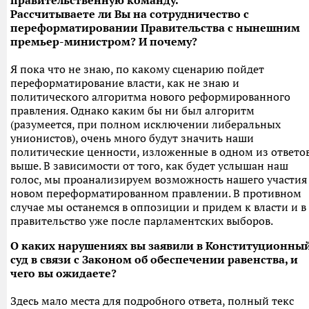
правительственную команду.
Рассчитываете ли Вы на сотрудничество с
переформатировании Правительства с нынешним
премьер-министром? И почему?
Я пока что не знаю, по какому сценарию пойдет
переформатирование власти, как не знаю и
политического алгоритма нового реформированного
правления. Однако каким бы ни был алгоритм
(разумеется, при полном исключении либеральных
унионистов), очень много будут значить наши
политические ценности, изложенные в одном из ответо
выше. В зависимости от того, как будет услышан наш
голос, мы проанализируем возможность нашего участия
новом переформатированном правлении. В противном
случае мы останемся в оппозиции и придем к власти и в
правительство уже после парламентских выборов.
О каких нарушениях вы заявили в Конституционны
суд в связи с Законом об обеспечении равенства
, и
чего вы ожидаете?
Здесь мало места для подробного ответа, полный текс