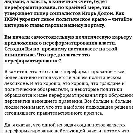
людьми, а власть, в конечном счете, будет
переформатирована, по крайней мере, так
утверждает лидер социалистов Игорь Додон. Как
ПСРМ укрепит левое политическое крыло – читайте
интервью главы партии нашему порталу.
Вы начали самостоятельную политическую карьеру 
предложения о переформатирования власти.
Сегодня Вы по-прежнему настаиваете на этой
инициативе. Что предполагает это
переформатирование?
Я заметил, что это слово - переформатирование – все
более активно используется в нашем политическом
лексиконе. И это хорошо, это хорошо, что граждане и
политические обозреватели, и некоторые политики
обращаются к идее переформатирования при обсужден
перспектив нынешнего правления. Все больше и больше
людей понимают, что это наиболее подходящее решени
сегодняшнего правительственного кризиса.
Да, я сказал, что одной из задач социалистов является
переформатирование действующей власти, потому что