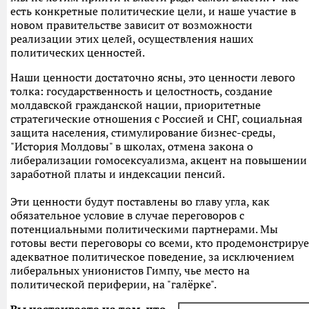
есть конкретные политические цели, и наше участие в
новом правительстве зависит от возможности
реализации этих целей, осуществления наших
политических ценностей.
Наши ценности достаточно ясны, это ценности левого
толка: государственность и целостность, создание
молдавской гражданской нации, приоритетные
стратегические отношения с Россией и СНГ, социальная
защита населения, стимулирование бизнес-среды,
"История Молдовы" в школах, отмена закона о
либерализации гомосексуализма, акцент на повышении
заработной платы и индексации пенсий.
Эти ценности будут поставлены во главу угла, как
обязательное условие в случае переговоров с
потенциальными политическими партнерами. Мы
готовы вести переговоры со всеми, кто продемонстрируе
адекватное политическое поведение, за исключением
либеральных унионистов Гимпу, чье место на
политической периферии, на "галёрке".