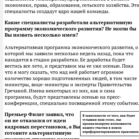
экономики, права, образования, сельского хозяйства. Эт
специалисты создадут ядро нашей команды.
Какие специалисты разработали альтернативную
программу экономического развития? Не могли бы
Вы назвать несколько имен?
Альтернативная программа экономического развития, о
которой мы заявили несколько недель назад, пока что
находится в стадии разработки. Ее доработка будет
вестись все лето, и представим мы ее уже осенью. Пока
что я могу сказать, что над ней работает огромное
количество хорошо подготовленных людей, в том числе
министры, вице-министры и эксперты Правительства
Гречаной. Имена некоторых из них, как и сама
программа, будут представлены осенью на пресс-
конференции, специально посвященной этому событию
Премьер Филат заявил, что
В зависимости от того, как будет
он не отказался от идеи
услышан наш голос, мы
проанализируем возможность
кадровых перестановок, а Вы
нашего участия в новом
готовите альтернативную
переформатированном правлении