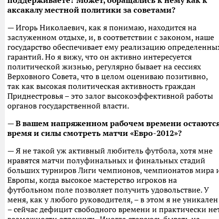
поддерживаете? Может, обращались к нему как к
аксакалу местной политики за советами?
— Игорь Николаевич, как я понимаю, находится на
заслуженном отдыхе, и, в соответствии с законом, наше
государство обеспечивает ему реализацию определенны
гарантий. Но я вижу, что он активно интересуется
политической жизнью, регулярно бывает на сессиях
Верховного Совета, что в целом оцениваю позитивно,
так как высокая политическая активность граждан
Приднестровья – это залог высокоэффективной работы
органов государственной власти.
— В вашем напряженном рабочем времени остаютс
время и силы смотреть матчи «Евро-2012»?
— Я не такой уж активный любитель футбола, хотя мне
нравятся матчи полуфинальных и финальных стадий
больших турниров Лиги чемпионов, чемпионатов мира 
Европы, когда высокое мастерство игроков на
футбольном поле позволяет получить удовольствие. У
меня, как у любого руководителя, – в этом я не уникален
– сейчас дефицит свободного времени и практически не