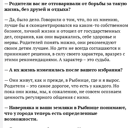
— Родители вас не отговаривали от борьбы за такую
жизнь, без друзей и отдыха?
— Да, было дело. Говорили о том, что, по их мнению,
лучше бы я сконцентрировался на каком-то собственно
бизнесе, личной жизни и отошел от государственных
дел, сохранив, как они выражались, себе здоровье и
нервы. Родителей понять можно, они рекомендуют
своим детям лучшее. Но дети не всегда соглашаются и
принимают решения, в силу своего характера, вразрез с
этими рекомендациями. А характер – это судьба.
— А их жизнь изменилась после вашего избрания?
— Они живут, как и прежде, в Рыбнице, где и я вырос.
Родители – это самое дорогое, что есть у каждого. Но
пока они живы, мы, к сожалению, не совсем осознаем
ценность регулярного общения с ними.
— Наверняка и ваши земляки в Рыбнице понимают,
что у города теперь есть определенные
возможности.