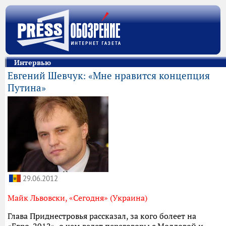
Интервью
Евгений Шевчук: «Мне нравится концепция
Путина»
29.06.2012
Майк Львовски, «Сегодня» (Украина)
Глава Приднестровья рассказал, за кого болеет на