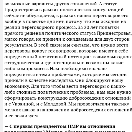
возможные варианты других соглашений. А статус
Приднестровья в рамках политических консультаций
сейчас не обсуждается, в рамках наших переговоров его
вообще в повестке дня нет, потому что мы исходим из
реалий переговорного процесса. За 20 лет попытки
прямого решения политического статуса Приднестровья,
мягко говоря, не привели к ожидаемым для двух сторон
результатам. В этой связи мы считаем, что нужно вести
переговоры вокруг тех вопросов, которые имеют в себе
определенный позитивный потенциал взаимовыгодног
сотрудничества и где потенциально возможны какие-
либо компромиссы. Нам необходимо вначале
определиться с теми проблемами, которые мы сегодня
приняли в качестве наследства. Они блокируют нашу
экономику. Для того чтобы вести переговоры о каких-
либо сложных политических проблемах, нам еще нужно
сформировать конструкцию добрососедских отношений
и с Украиной, и с Молдовой. Мы провозгласили тактику
мелких шагов в направлении добрососедских отношени
и ее реализуем.
— С первым президентом ПМР вы отношения