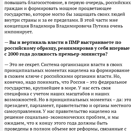
повышать благосостояние, в первую очередь, российских
граждан и формировать мощное процветающее
государство, которое могло бы защищать своих людей
внутри страны и за ее пределами. В этой части мне
концепция Владимира Владимировича Путина очень
импонирует.
— Вы и вертикаль власти в ПМР выстраиваете по
российскому образцу, реанимировав у себя впервые
с 2000 года должность премьер-министра?
— Это не секрет. Система организации власти в своих
принципиальных моментах нацелена на формирование
в схожем ключе с российскими органами власти. Но,
конечно, надо понимать, что Россия – это федеральное
государство, крупнейшее в мире. У нас есть своя
специфика с учетом наших масштабов и наших
возможностей. Но в принципиальных моментах – да: эт
президент, парламент, правительство и органы местного
самоуправления. У нас правительство нацелено на
решение социально-экономических проблем, и мы
ожидаем, что к концу этого года должны быть
проведены в полном объеме все реформы, связанные с