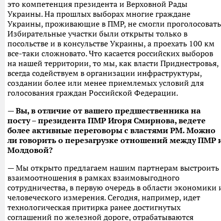
это компетенция президента и Верховной Рады
Украины. На прошлых выборах многие граждане
Украины, проживающие в ПМР, не смогли проголосовать
Избирательные участки были открыты только в
посольстве и в консульстве Украины, а проехать 100 км
все-таки сложновато. Что касается российских выборов
на нашей территории, то мы, как власти Приднестровья,
всегда содействуем в организации инфраструктуры,
создании более или менее приемлемых условий для
голосования граждан Российской Федерации.
— Вы, в отличие от вашего предшественника на
посту – президента ПМР Игоря Смирнова, ведете
более активные переговоры с властями РМ. Можно
ли говорить о перезагрузке отношений между ПМР 
Молдовой?
— Мы открыто предлагаем нашим партнерам выстроить
взаимоотношения в рамках взаимовыгодного
сотрудничества, в первую очередь в области экономики 
человеческого измерения. Сегодня, например, идет
технологическая притирка ранее достигнутых
соглашений по железной дороге, отрабатываются