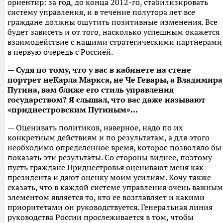
ориентир: за год, до конца 2012-го, стабилизировать
систему управления, и в течение полутора лет все
граждане должны ощутить позитивные изменения. Все
будет зависеть и от того, насколько успешным окажется
взаимодействие с нашими стратегическими партнерами
в первую очередь с Россией.
— Судя по тому, что у вас в кабинете на стене
портрет неКарла Маркса, не Че Гевары, а Владимира
Путина, вам ближе его стиль управления
государством? Я слышал, что вас даже называют
«приднестровским Путиным»...
— Оценивать политиков, наверное, надо по их
конкретным действиям и по результатам, а для этого
необходимо определенное время, которое позволяло бы
показать эти результаты. Со стороны виднее, поэтому
пусть граждане Приднестровья оценивают меня как
президента и дают оценку моим усилиям. Хочу также
сказать, что в каждой системе управления очень важным
элементом является то, кто ее возглавляет и какими
приоритетами он руководствуется. Генеральная линия
руководства России прослеживается в том, чтобы