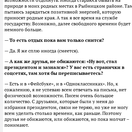
возможности отдохнуть. Иногда стараюсь бывать на
природе в моих родных местах в Рыбницком районе. Та
пытаюсь зарядиться позитивной энергией, которую
приносят родные края. А так я все время на службе
государству. Возможно, далее свободного времени будет
немного больше.
— То есть отдых пока вам только снится?
— Да. Я же сплю иногда (смеется).
— А как же друзья, не обижаются: «Ну вот, стал
президентом и зазнался»? У вас есть странички в
соцсетях, там хотя бы переписываетесь?
— Есть и в «Фейсбуке», и в «Одноклассниках». Но, к
сожалению, я не успеваю всем отвечать на письма, нет
физической возможности. Писем очень большое
количество. С друзьями, которые были у меня до
избрания президентом, связи не теряю, но уже не могу
всем уделить столько времени, как раньше. Поэтому
друзья не обижаются, или обижаются, но пока молчат –
понимают.