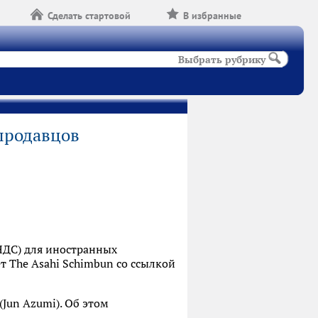
Сделать стартовой
В избранные
Выбрать рубрику
продавцов
НДС) для иностранных
 The Asahi Schimbun со ссылкой
Jun Azumi). Об этом