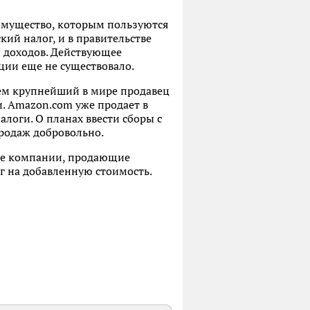
имущество, которым пользуются
ий налог, и в правительстве
и доходов. Действующее
ции еще не существовало.
щем крупнейший в мире продавец
. Amazon.com уже продает в
логи. О планах ввести сборы с
родаж добровольно.
ные компании, продающие
ог на добавленную стоимость.