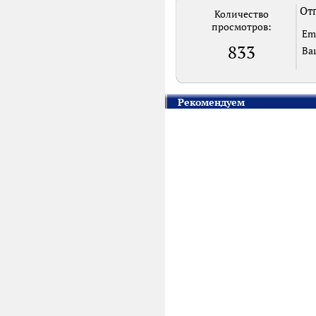
Отп
Количество
просмотров:
Em
833
Ва
Рекомендуем