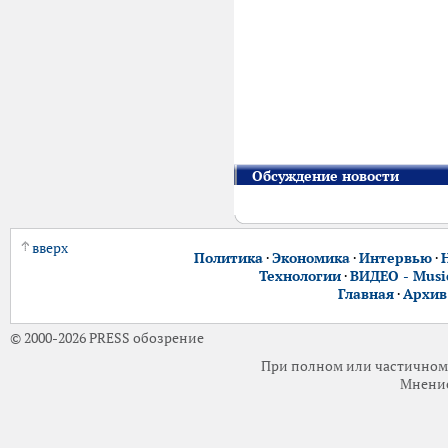
Обсуждение новости
вверх
Политика
·
Экономика
·
Интервью
·
Технологии
·
ВИДЕО - Music
Главная
·
Архив
© 2000-2026 PRESS обозрение
При полном или частичном 
Мнение