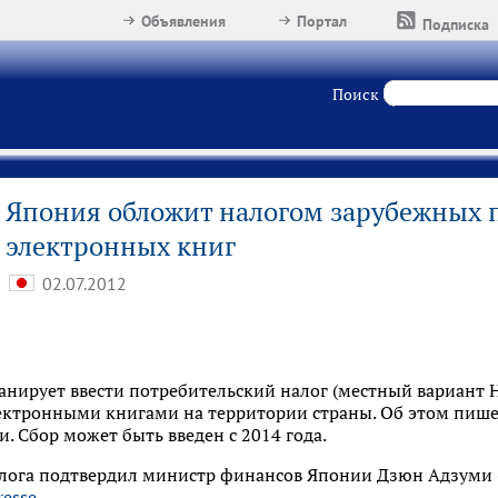
Объявления
Портал
Подписка
Поиск
Япония обложит налогом зарубежных 
электронных книг
02.07.2012
анирует ввести потребительский налог (местный вариант 
ктронными книгами на территории страны. Об этом пишет
. Сбор может быть введен с 2014 года.
алога подтвердил министр финансов Японии Дзюн Адзуми (
resse
.