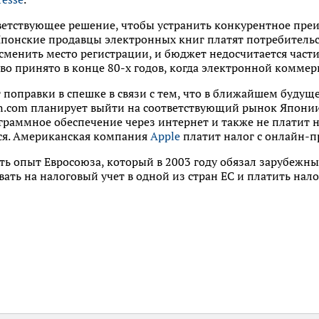
етствующее решение, чтобы устранить конкурентное пре
понские продавцы электронных книг платят потребительск
 сменить место регистрации, и бюджет недосчитается част
во принято в конце 80-х годов, когда электронной коммер
 поправки в спешке в связи с тем, что в ближайшем буду
.com планирует выйти на соответствующий рынок Японии
граммное обеспечение через интернет и также не платит на
тся. Американская компания
Apple
платит налог с онлайн-п
ть опыт Евросоюза, который в 2003 году обязал зарубеж
вать на налоговый учет в одной из стран ЕС и платить нал