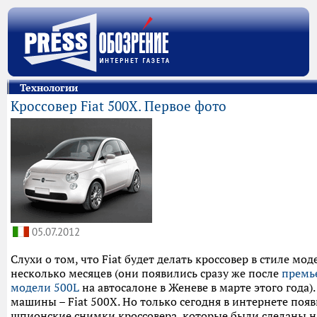
Технологии
Кроссовер Fiat 500X. Первое фото
05.07.2012
Слухи о том, что Fiat будет делать кроссовер в стиле мод
несколько месяцев (они появились сразу же после
премь
модели 500L
на автосалоне в Женеве в марте этого года)
машины – Fiat 500X. Но только сегодня в интернете поя
шпионские снимки кроссовера, которые были сделаны н