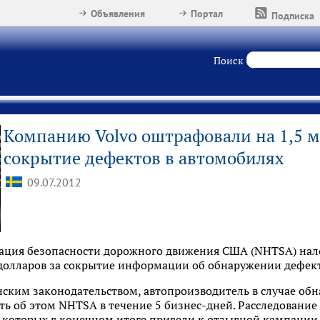
Объявления
Портал
Подписка
Поиск
Компанию Volvo оштрафовали на 1,5 м
сокрытие дефектов в автомобилях
09.07.2012
ация безопасности дорожного движения США (NHTSA) нал
 долларов за сокрытие информации об обнаружении дефект
нским законодательством, автопроизводитель в случае об
ь об этом NHTSA в течение 5 бизнес-дней. Расследование 
з которых в конечном итоге привели к отзывной кампании в