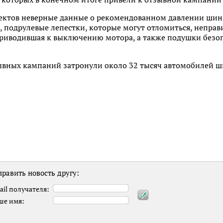
ктов неверные данные о рекомендованном давлении шин,
 подрулевые лепестки, которые могут отломиться, неправ
приводившая к выключению мотора, а также подушки безо
ывных кампаний затронули около 32 тысяч автомобилей ш
равить новость другу:
ail получателя:
ше имя: