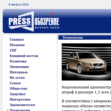
8 Августа 2026
Технологии
Главная
Молдова
СНГ
Ближний восток
Политика
Экономика
Интервью
На устах
Семья
Национальная администр
Общество
штраф в размере 1,5 млн
Здоровье
Интересное
В соответствии с америка
Знаменитости
машинах обязан оповестит
Технологии
заявила о 7 дефектах, 6 и