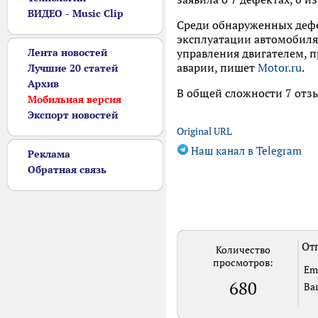
ВИДЕО - Music Clip
Среди обнаруженных дефе
эксплуатации автомобиля,
Лента новостей
управления двигателем, 
аварии, пишет
Motor.ru
.
Лучшие 20 статей
Архив
В общей сложности 7 отз
Мобильная версия
Экспорт новостей
Original URL
Наш канал в Telegram
Реклама
Обратная связь
Отп
Количество
просмотров:
Em
680
Ва