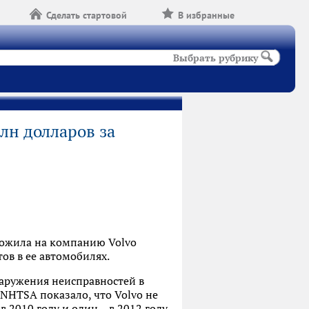
Сделать стартовой
В избранные
Выбрать рубрику
лн долларов за
ожила на компанию Volvo
ов в ее автомобилях.
наружения неисправностей в
NHTSA показало, что Volvo не
 2010 году и один – в 2012 году.