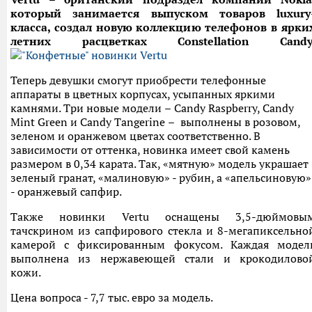
который занимается выпуском товаров luxury
класса, создал новую коллекцию телефонов в ярки
летних расцветках Constellation Candy
Теперь девушки смогут приобрести телефонные
аппараты в цветных корпусах, усыпанных яркими
камнями. Три новые модели
–
Candy Raspberry, Candy
Mint Green и Candy Tangerine
–
выполнены в розовом,
зеленом и оранжевом цветах соответственно. В
зависимости от оттенка, новинка имеет свой камень
размером в 0,34 карата. Так, «мятную» модель украшает
зеленый гранат, «малиновую» - рубин, а «апельсиновую»
- оранжевый сапфир.
Также новинки Vertu оснащены 3,5-дюймовы
тачскрином из сапфирового стекла и 8-мегапиксельно
камерой с фиксированным фокусом. Каждая модел
выполнена из нержавеющей стали и крокодилово
кожи.
Цена вопроса - 7,7 тыс. евро за модель.