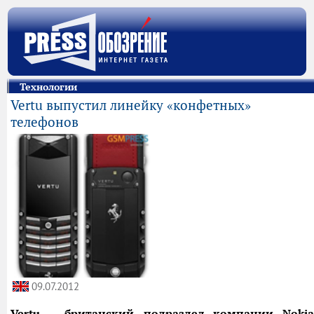
Технологии
Vertu выпустил линейку «конфетных»
телефонов
09.07.2012
Vertu
– британский подраздел компании Nokia