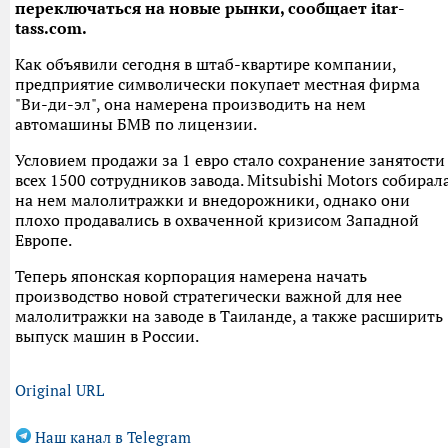
переключаться на новые рынки, сообщает itar-
tass.com.
Как объявили сегодня в штаб-квартире компании,
предприятие символически покупает местная фирма
"Ви-ди-эл", она намерена производить на нем
автомашины БМВ по лицензии.
Условием продажи за 1 евро стало сохранение занятости
всех 1500 сотрудников завода. Mitsubishi Motors собирал
на нем малолитражки и внедорожники, однако они
плохо продавались в охваченной кризисом Западной
Европе.
Теперь японская корпорация намерена начать
производство новой стратегически важной для нее
малолитражки на заводе в Таиланде, а также расширить
выпуск машин в России.
Original URL
Наш канал в Telegram