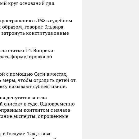
ный круг оснований для
пространению в РФ в судебном
м образом, говорит Эльвира
о затронуть конституционные
на статью 14. Вопреки
илась формулировка об
й с помощью Сети в местах,
 меры, чтобы оградить детей от
овку называют субъективной.
па депутатов внесла
й список» в суде. Одновременно
воправным контентом с начала
нимание эксперты, опрошенные
в Госдуме. Так, глава