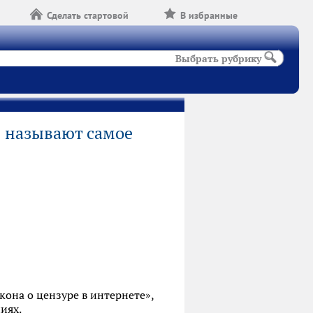
Сделать стартовой
В избранные
Выбрать рубрику
ы называют самое
она о цензуре в интернете»,
иях.