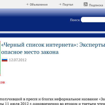
Объявления
Портал
Подписка
Поиск
«Черный список интернета»: Эксперт
опасное место закона
12.07.2012
ков
олучивший в прессе и блогах неформальное название «Зак
ы 11 июля 2012 г. одновременно во втором и третьем чтен