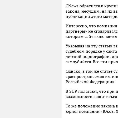
CNews обратился к крупн
закона, несущим, на их в
публикации этого материа
Интересно, что компания
партнеры» не сговариваяс
которым сайт включается 
Указывая на эту статью з
судебном порядке у сайта
детской порнографии, ин
самоубийств. Все эти при
Однако, в той же статье с
«распространяемая им ин
Российской Федерации».
В SUP полагают, что при 
возможности защититься 
То же положение закона н
юрист компании «Юков, Х