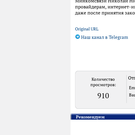
Минкомсвязи Николай Ник
провайдерам, интернет-и
даже после принятия зако
Original URL
Наш канал в Telegram
Отп
Количество
просмотров:
Em
910
Ва
Рекомендуем