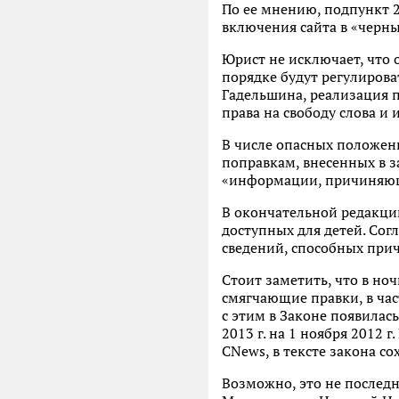
По ее мнению, подпункт 2
включения сайта в «черны
Юрист не исключает, что
порядке будут регулирова
Гадельшина, реализация 
права на свободу слова и
В числе опасных положен
поправкам, внесенных в з
«информации, причиняюще
В окончательной редакци
доступных для детей. Сог
сведений, способных при
Стоит заметить, что в но
смягчающие правки, в час
с этим в Законе появилас
2013 г. на 1 ноября 2012
CNews, в тексте закона со
Возможно, это не последн