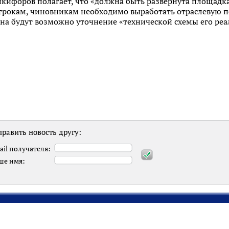
ифоров полагает, что «должна быть развернута площадка,
грокам, чиновникам необходимо выработать отраслевую п
на будут возможно уточнение «технической схемы его реа
равить новость другу:
ail получателя:
ше имя: