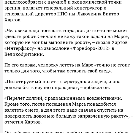
нецелесообразен с научной и экономической точки
зрения, полагает генеральный конструктор и
генеральный директор НПО им. Лавочкина Виктор
Хартов.
«Человека надо посылать тогда, когда что-то не может
сделать робот. Сейчас я не вижу такой задачи на Марсе,
которую не мог бы выполнить робот», – сказал Хартов
«Интерфаксу» на авиасалоне «Фарнборо-2012» в
Великобритании.
По его словам, человеку лететь на Марс «точно не стоит
только для того, чтобы там оставить свой след».
«Пилотируемый полет – сверхтрудная задача, и она
должна быть научно оправдана», – добавил он.
«Перелет долгий, с радиационными воздействиями.
Кроме того, после посещения Марса понадобится
взлететь с него, а для этого надо сначала спустить на
поверхность довольно большую заправленную ракету», –
отметил Хартов.
Он добавил, что человеку в любом случае когда-нибудь