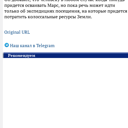
придется осваивать Марс, но пока речь может идти
только об экспедициях посещения, на которые придется
потратить колоссальные ресурсы Земли.
Original URL
Наш канал в Telegram
Рекомендуем