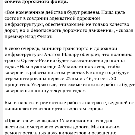
совета дорожного фонда.
«Все намеченные действия будут решены. Наша цель
состоит в создании адекватной дорожной
инфраструктуры, обеспечивающей не только качество
дорог, но и безопасность дорожного движения», - сказал
премьер Влад Филат.
В свою очередь, министр транспорта и дорожной
инфраструктуры Анатол Шалару обещает, что половина
трассы Оргеев-Резина будет восстановлена до конца
года: «Нам нужны еще 259 миллионов леев, чтобы
завершить работы на этом участке. К концу года будут
отремонтированы первые 23 км из 46, то есть 50
процентов. Уверяю вас, что самые сложные работы будут
завершены к концу текущего года».
Были начаты и ремонтные работы на трассе, ведущей от
кишиневского аэропорта к воротам города.
«Правительство выдало 17 миллионов леев для
шестикилометрового участка дороги. Мы оплатим
ремонт остальных двух километров и освещение.