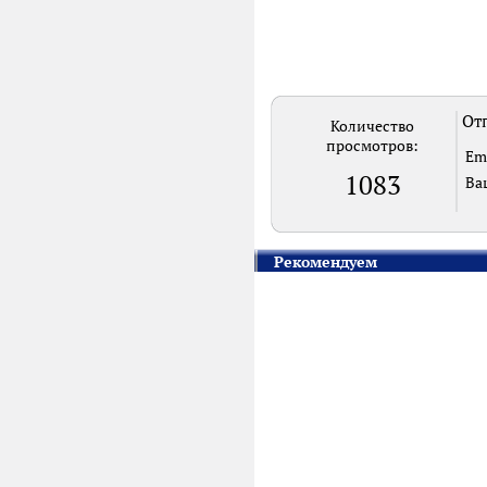
Отп
Количество
просмотров:
Em
1083
Ва
Рекомендуем