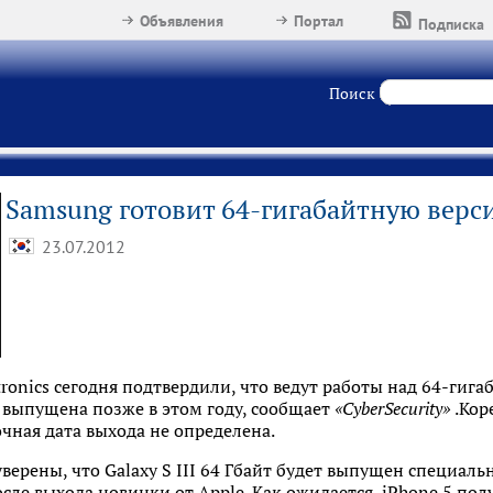
Объявления
Портал
Подписка
Поиск
Samsung готовит 64-гигабайтную версию
23.07.2012
ronics сегодня подтвердили, что ведут работы над 64-гиг
ет выпущена позже в этом году, сообщает
«CyberSecurity»
.Кор
очная дата выхода не определена.
ерены, что Galaxy S III 64 Гбайт будет выпущен специальн
осле выхода новинки от Apple. Как ожидается, iPhone 5 по