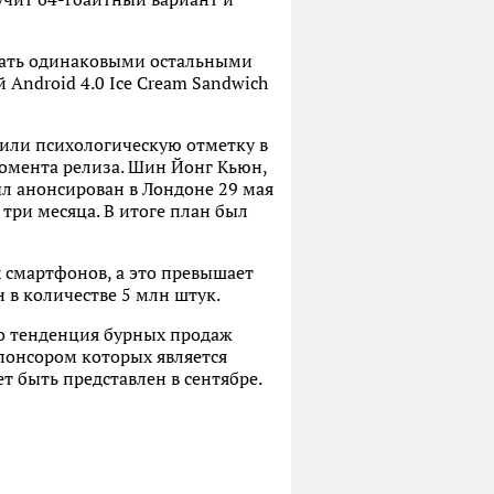
адать одинаковыми остальными
ndroid 4.0 Ice Cream Sandwich
ысили психологическую отметку в
момента релиза. Шин Йонг Кьюн,
ыл анонсирован в Лондоне 29 мая
три месяца. В итоге план был
 смартфонов, а это превышает
н в количестве 5 млн штук.
но тенденция бурных продаж
понсором которых является
т быть представлен в сентябре.