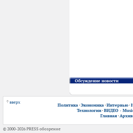
Обсуждение новости
вверх
Политика
·
Экономика
·
Интервью
·
Технологии
·
ВИДЕО - Music
Главная
·
Архив
© 2000-2026 PRESS обозрение