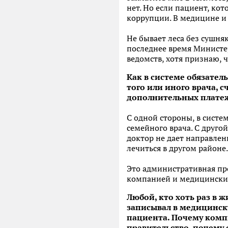
нет. Но если пациент, кот
коррупции. В медицине и 
Не бывает леса без сушняк
последнее время Министе
ведомств, хотя признаю, 
Как в системе обязате
того или иного врача, 
дополнительных плате
С одной стороны, в систе
семейного врача. С друго
доктор не дает направлени
лечиться в другом районе.
Это административная пр
компанией и медицински
Любой, кто хоть раз в 
записывал в медицинску
пациента. Почему комп
правительство, почему 