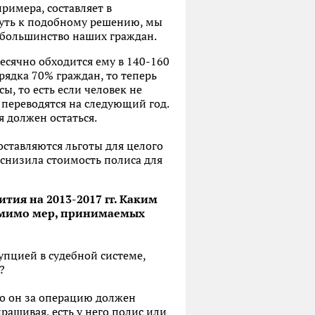
примера, составляет в
нуть к подобному решению, мы
я большинство наших граждан.
месячно обходится ему в 140-160
рядка 70% граждан, то теперь
, то есть если человек не
переводятся на следующий год.
 должен остаться.
оставляются льготы для целого
снизила стоимость полиса для
ития на 2013-2017 гг. Каким
омимо мер, принимаемых
пцией в судебной системе,
?
то он за операцию должен
прашивая, есть у него полис или