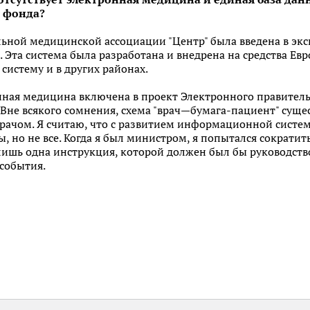
о фонда?
альной медицинской ассоциации "Центр" была введена в э
Эта система была разработана и внедрена на средства Ев
систему и в других районах.
ная медицина включена в проект Электронного правительс
 Вне всякого сомнения, схема "врач—бумага-пациент" сущес
врачом. Я считаю, что с развитием информационной систе
, но не все. Когда я был министром, я попытался сократит
ишь одна инструкция, которой должен был бы руководство
 события.