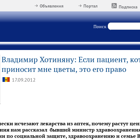
Объявления
Портал
Подписка
Поиск
Владимир Хотиняну: Если пациент, кот
приносит мне цветы, это его право
17.09.2012
ески исчезают лекарства из аптек, почему растут це
ения нам рассказал бывший министр здравоохранения
и по социальной защите, здравоохранению и семье 