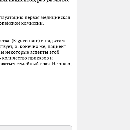
ксплуатацию первая медицинская
ропейской комиссии.
тва (E-guvernare) и над этим
твует, и, конечно же, пациент
мы некоторые аспекты этой
ь количество приказов и
ваться семейный врач. Не знаю,