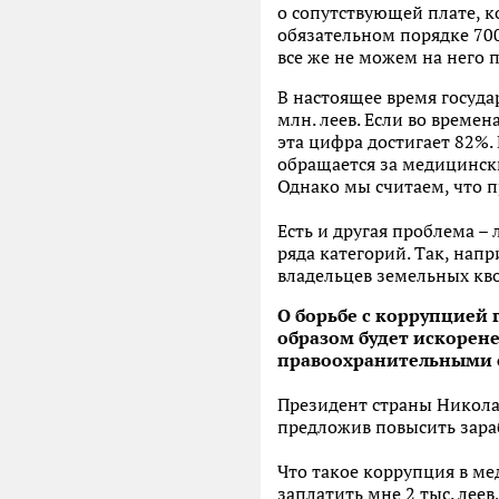
о сопутствующей плате, ко
обязательном порядке 70
все же не можем на него 
В настоящее время государ
млн. леев. Если во време
эта цифра достигает 82%.
обращается за медицински
Однако мы считаем, что 
Есть и другая проблема –
ряда категорий. Так, нап
владельцев земельных кво
О борьбе с коррупцией г
образом будет искорен
правоохранительными 
Президент страны Никола
предложив повысить зараб
Что такое коррупция в ме
заплатить мне 2 тыс. леев