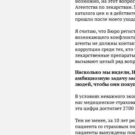
Возможно, на этот вопрос
Агентства по лекарствам.
каталога цен и я действит
прошли после моего ухода
Я считаю, что Бюро регис
возникающего конфликта и
агенты не должны контакт
коррупции среди тех, кто 
лекарственные препараты 
вызывают целый ряд вопр
Насколько мы видели, 
амбициозную задачу за
людей, чтобы они поку
В условиях неважного эко
нас медицинское страхова
эта цифра достигает 2700 
Тем не менее, за 10 лет 
пациента со страховым по
пациенты вынуждены покуп