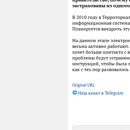
застрахованы из одног
В 2010 году в Территори
информационная система. 
Планируется внедрить эту 
На данном этапе электрон
весьма активно работают.
хочет больше контакта с 
проблемы будут устранены
инструкций, чтобы была л
как с тех пор развивались
Original URL
Наш канал в Telegram