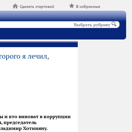
Сделать стартовой
В избранные
Выбрать рубрику
орого я лечил,
ны и кто виноват в коррупции
, председатель
Владимир Хотиняну.