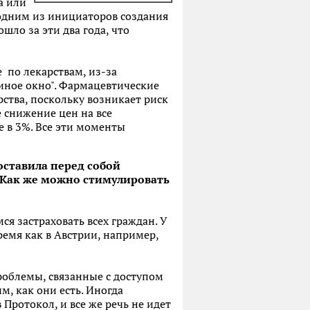
а или
л одним из инициаторов создания
шло за эти два года, что
е по лекарствам, из-за
диное окно". Фармацевтические
ства, поскольку возникает риск
е снижение цен на все
е в 3%. Все эти моменты
ставила перед собой
 Как же можно стимулировать
я застраховать всех граждан. У
ремя как в Австрии, например,
роблемы, связанные с доступом
, как они есть. Иногда
ротокол, и все же речь не идет