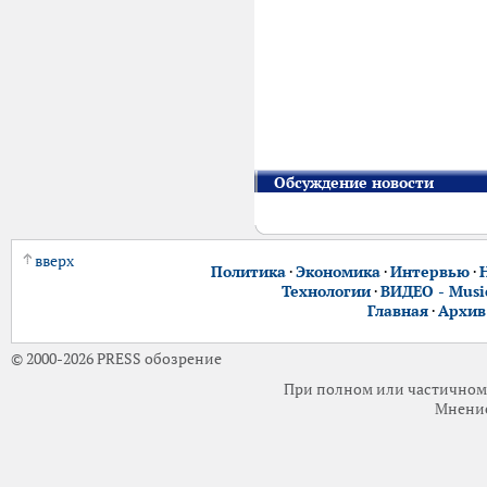
Обсуждение новости
вверх
Политика
·
Экономика
·
Интервью
·
Технологии
·
ВИДЕО - Music
Главная
·
Архив
© 2000-2026 PRESS обозрение
При полном или частичном 
Мнение