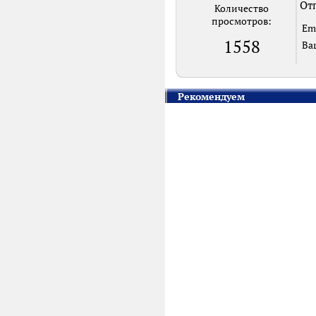
Отп
Количество
просмотров:
Em
1558
Ва
Рекомендуем