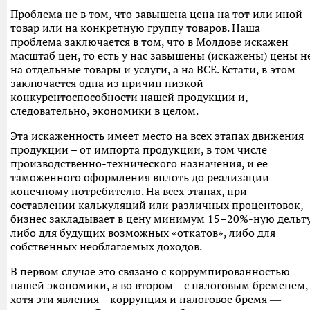
Проблема не в том, что завышена цена на тот или иной
товар или на конкретную группу товаров. Наша
проблема заключается в том, что в Молдове искажен
масштаб цен, то есть у нас завышены (искажены) цены н
на отдельные товары и услуги, а на ВСЕ. Кстати, в этом
заключается одна из причин низкой
конкурентоспособности нашей продукции и,
следовательно, экономики в целом.
Эта искаженность имеет место на всех этапах движения
продукции – от импорта продукции, в том числе
производственно-технического назначения, и ее
таможенного оформления вплоть до реализации
конечному потребителю. На всех этапах, при
составлении калькуляций или различных процентовок,
бизнес закладывает в цену минимум 15–20%-ную дельт
либо для будущих возможных «откатов», либо для
собственных необлагаемых доходов.
В первом случае это связано с коррумпированностью
нашей экономики, а во втором – с налоговым бременем,
хотя эти явления – коррупция и налоговое бремя ―