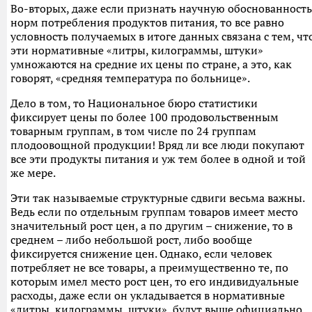
Во-вторых, даже если признать научную обоснованность
норм потребления продуктов питания, то все равно
условность получаемых в итоге данных связана с тем, чт
эти нормативные «литры, килограммы, штуки»
умножаются на средние их цены по стране, а это, как
говорят, «средняя температура по больнице».
Дело в том, то Национальное бюро статистики
фиксирует цены по более 100 продовольственным
товарным группам, в том числе по 24 группам
плодоовощной продукции! Вряд ли все люди покупают
все эти продукты питания и уж тем более в одной и той
же мере.
Эти так называемые структурные сдвиги весьма важны.
Ведь если по отдельным группам товаров имеет место
значительный рост цен, а по другим – снижение, то в
среднем – либо небольшой рост, либо вообще
фиксируется снижение цен. Однако, если человек
потребляет не все товары, а преимущественно те, по
которым имел место рост цен, то его индивидуальные
расходы, даже если он укладывается в нормативные
«литры, килограммы, штуки», будут выше официально