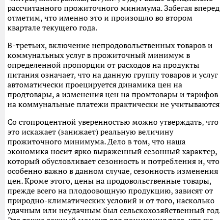
рассчитанного прожиточного минимума. Забегая вперед
отметим, что именно это и произошло во втором
квартале текущего года.
В-третьих, включение непродовольственных товаров и
коммунальных услуг в прожиточный минимум в
определенной пропорции от расходов на продукты
питания означает, что на данную группу товаров и услуг
автоматически проецируется динамика цен на
продтовары, а изменения цен на промтовары и тарифов
на коммунальные платежи практически не учитываются
Со стопроцентной уверенностью можно утверждать, что
это искажает (занижает) реальную величину
прожиточного минимума. Дело в том, что наша
экономика носит ярко выраженный сезонный характер,
который обусловливает сезонность и потребления и, что
особенно важно в данном случае, сезонность изменения
цен. Кроме этого, цены на продовольственные товары,
прежде всего на плодоовощную продукцию, зависят от
природно-климатических условий и от того, насколько
удачным или неудачным был сельскохозяйственный год