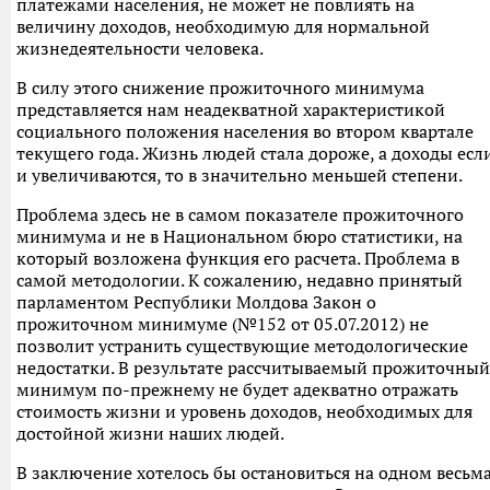
платежами населения, не может не повлиять на
величину доходов, необходимую для нормальной
жизнедеятельности человека.
В силу этого снижение прожиточного минимума
представляется нам неадекватной характеристикой
социального положения населения во втором квартале
текущего года. Жизнь людей стала дороже, а доходы есл
и увеличиваются, то в значительно меньшей степени.
Проблема здесь не в самом показателе прожиточного
минимума и не в Национальном бюро статистики, на
который возложена функция его расчета. Проблема в
самой методологии. К сожалению, недавно принятый
парламентом Республики Молдова Закон о
прожиточном минимуме (№152 от 05.07.2012) не
позволит устранить существующие методологические
недостатки. В результате рассчитываемый прожиточный
минимум по-прежнему не будет адекватно отражать
стоимость жизни и уровень доходов, необходимых для
достойной жизни наших людей.
В заключение хотелось бы остановиться на одном весьм