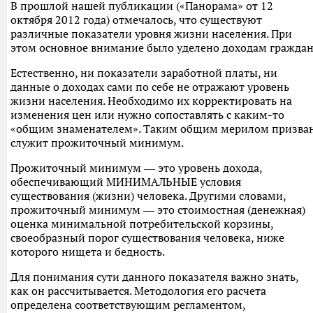
В прошлой нашей публикации («Панорама» от 12
октября 2012 года) отмечалось, что существуют
различные показатели уровня жизни населения. При
этом основное внимание было уделено доходам граждан
Естественно, ни показатели заработной платы, ни
данные о доходах сами по себе не отражают уровень
жизни населения. Необходимо их корректировать на
изменения цен или нужно сопоставлять с каким-то
«общим знаменателем». Таким общим мерилом призва
служит прожиточный минимум.
Прожиточный минимум ― это уровень дохода,
обеспечивающий МИНИМАЛЬНЫЕ условия
существования (жизни) человека. Другими словами,
прожиточный минимум ― это стоимостная (денежная)
оценка минимальной потребительской корзины,
своеобразный порог существования человека, ниже
которого нищета и бедность.
Для понимания сути данного показателя важно знать,
как он рассчитывается. Методология его расчета
определена соответствующим регламентом,