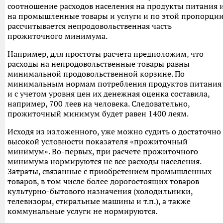
соотношение расходов населения на продукты питания 
на промышленные товары и услуги и по этой пропорци
рассчитывается непродовольственная часть
прожиточного минимума.
Например, для простоты расчета предположим, что
расходы на непродовольственные товары равны
минимальной продовольственной корзине. По
минимальным нормам потребления продуктов питания
и с учетом уровня цен их денежная оценка составила,
например, 700 леев на человека. Следовательно,
прожиточный минимум будет равен 1400 леям.
Исходя из изложенного, уже можно судить о достаточно
высокой условности показателя «прожиточный
минимум». Во-первых, при расчете прожиточного
минимума нормируются не все расходы населения.
Затраты, связанные с приобретением промышленных
товаров, в том числе более дорогостоящих товаров
культурно-бытового назначения (холодильники,
телевизоры, стиральные машины и т.п.), а также
коммунальные услуги не нормируются.