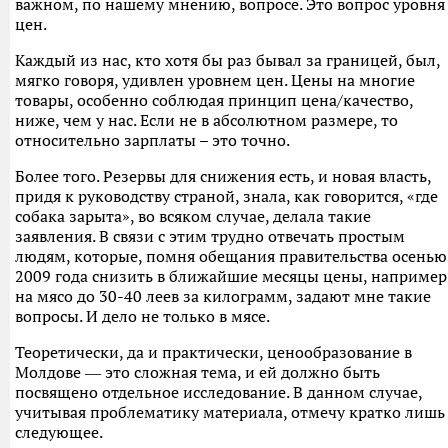
важном, по нашему мнению, вопросе. Это вопрос уровня
цен.
Каждый из нас, кто хотя бы раз бывал за границей, был,
мягко говоря, удивлен уровнем цен. Цены на многие
товары, особенно соблюдая принцип цена/качество,
ниже, чем у нас. Если не в абсолютном размере, то
относительно зарплаты – это точно.
Более того. Резервы для снижения есть, и новая власть,
придя к руководству страной, знала, как говорится, «где
собака зарыта», во всяком случае, делала такие
заявления. В связи с этим трудно отвечать простым
людям, которые, помня обещания правительства осенью
2009 года снизить в ближайшие месяцы цены, например
на мясо до 30-40 леев за килограмм, задают мне такие
вопросы. И дело не только в мясе.
Теоретически, да и практически, ценообразование в
Молдове ― это сложная тема, и ей должно быть
посвящено отдельное исследование. В данном случае,
учитывая проблематику материала, отмечу кратко лишь
следующее.