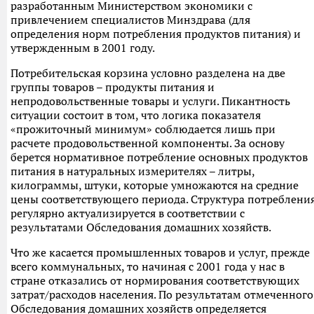
разработанным Министерством экономики с
привлечением специалистов Минздрава (для
определения норм потребления продуктов питания) и
утвержденным в 2001 году.
Потребительская корзина условно разделена на две
группы товаров – продукты питания и
непродовольственные товары и услуги. Пикантность
ситуации состоит в том, что логика показателя
«прожиточный минимум» соблюдается лишь при
расчете продовольственной компоненты. За основу
берется нормативное потребление основных продуктов
питания в натуральных измерителях – литры,
килограммы, штуки, которые умножаются на средние
цены соответствующего периода. Структура потреблени
регулярно актуализируется в соответствии с
результатами Обследования домашних хозяйств.
Что же касается промышленных товаров и услуг, прежде
всего коммунальных, то начиная с 2001 года у нас в
стране отказались от нормирования соответствующих
затрат/расходов населения. По результатам отмеченного
Обследования домашних хозяйств определяется