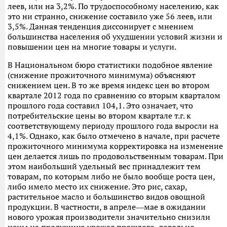
леев, или на 3,2%. По трудоспособному населению, как
это ни странно, снижение составило уже 56 леев, или
3,5%. Данная тенденция диссонирует с мнением
большинства населения об ухудшении условий жизни и
повышении цен на многие товары и услуги.
В Национальном бюро статистики подобное явление
(снижение прожиточного минимума) объясняют
снижением цен. В то же время индекс цен во втором
квартале 2012 года по сравнению со вторым кварталом
прошлого года составил 104,1. Это означает, что
потребительские цены во втором квартале т.г. к
соответствующему периоду прошлого года выросли на
4,1%. Однако, как было отмечено в начале, при расчете
прожиточного минимума корректировка на изменение
цен делается лишь по продовольственным товарам. При
этом наибольший удельный вес принадлежит тем
товарам, по которым либо не было вообще роста цен,
либо имело место их снижение. Это рис, сахар,
растительное масло и большинство видов овощной
продукции. В частности, в апреле―мае в ожидании
нового урожая производители значительно снизили