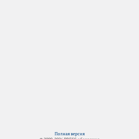
Полная версия