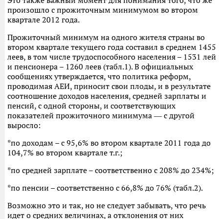
Это также важный момент для понимания того, что же
произошло с прожиточным минимумом во втором
квартале 2012 года.
Прожиточный минимум на одного жителя страны во
втором квартале текущего года составил в среднем 1455
леев, в том числе трудоспособного населения – 1531 лей
и пенсионера – 1260 леев (табл.1). В официальных
сообщениях утверждается, что политика реформ,
проводимая АЕИ, приносит свои плоды, и в результате
соотношение доходов населения, средней зарплаты и
пенсий, с одной стороны, и соответствующих
показателей прожиточного минимума ― с другой
выросло:
*по доходам – с 95,6% во втором квартале 2011 года до
104,7% во втором квартале т.г.;
*по средней зарплате – соответственно с 208% до 234%;
*по пенсии – соответственно с 66,8% до 76% (табл.2).
Возможно это и так, но не следует забывать, что речь
идет о средних величинах, а отклонения от них