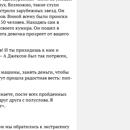
ух. Возможно, такие слухи
астроли зарубежных звезд. Он
ов. Виной всему были происки
50 человек. Находясь сам в
 своего кумира. Он пошел в
эта девочка прозреет от вашего
в! И ты приходишь к нам и
 – А Джексон был так потрясен,
, машины, занять деньги, чтобы
ут пришла радостная весть: поп-
 Знаете, после всех пройденных
уг друга с полуслова. Я
г».
ом мы обратились к экстрасенсу