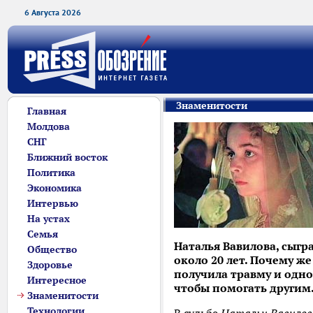
6 Августа 2026
Знаменитости
Главная
Молдова
СНГ
Ближний восток
Политика
Экономика
Интервью
На устах
Семья
Наталья Вавилова, сыгр
Общество
около 20 лет. Почему же
Здоровье
получила травму и одно
Интересное
чтобы помогать другим
Знаменитости
Технологии