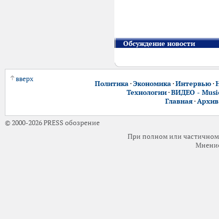
Обсуждение новости
вверх
Политика
·
Экономика
·
Интервью
·
Технологии
·
ВИДЕО - Music
Главная
·
Архив
© 2000-2026 PRESS обозрение
При полном или частичном 
Мнение