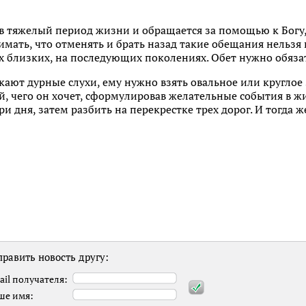
т в тяжелый период жизни и обращается за помощью к Бог
мать, что отменять и брать назад такие обещания нельзя 
их близких, на последующих поколениях. Обет нужно обяза
скают дурные слухи, ему нужно взять овальное или круглое
, чего он хочет, сформулировав желательные события в ж
и дня, затем разбить на перекрестке трех дорог. И тогда ж
равить новость другу:
ail получателя:
ше имя: