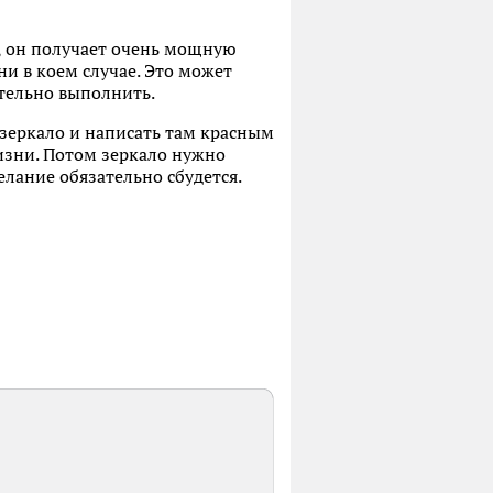
у, он получает очень мощную
ни в коем случае. Это может
тельно выполнить.
 зеркало и написать там красным
изни. Потом зеркало нужно
елание обязательно сбудется.