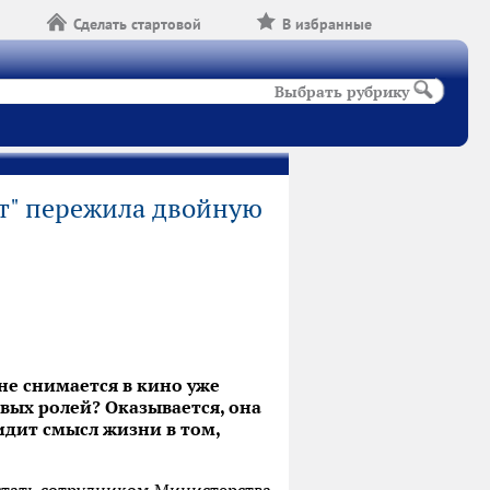
Сделать стартовой
В избранные
Выбрать рубрику
ит" пережила двойную
не снимается в кино уже
овых ролей? Оказывается, она
идит смысл жизни в том,