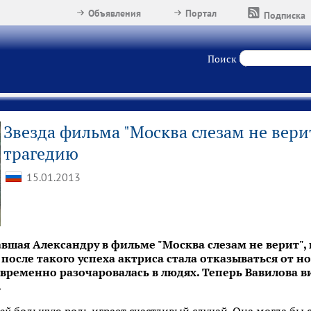
Объявления
Портал
Подписка
Поиск
Звезда фильма "Москва слезам не вер
трагедию
15.01.2013
авшая Александру в фильме "Москва слезам не верит", 
 после такого успеха актриса стала отказываться от н
временно разочаровалась в людях. Теперь Вавилова в
.