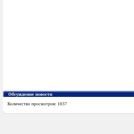
Обсуждение новости
Количество просмотров: 1037