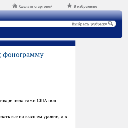
Сделать стартовой
В избранные
Выбрать рубрику
од фонограмму
январе пела гимн США под
ать все на высшем уровне, и в