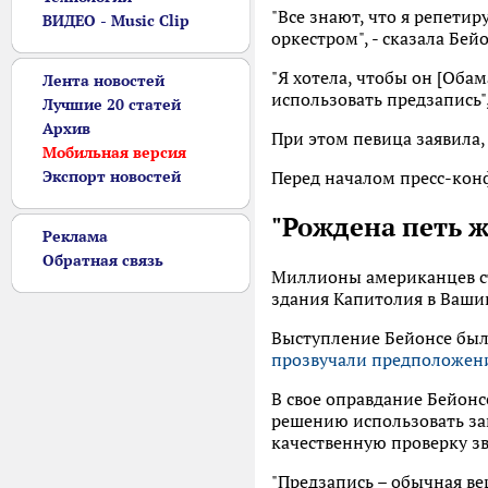
"Все знают, что я репетир
ВИДЕО - Music Clip
оркестром", - сказала Бейо
"Я хотела, чтобы он [Обам
Лента новостей
использовать предзапись"
Лучшие 20 статей
Архив
При этом певица заявила,
Мобильная версия
Экспорт новостей
Перед началом пресс-кон
"Рождена петь 
Реклама
Обратная связь
Миллионы американцев ст
здания Капитолия в Ваши
Выступление Бейонсе был
прозвучали предположени
В свое оправдание Бейонс
решению использовать зап
качественную проверку зв
"Предзапись – обычная ве