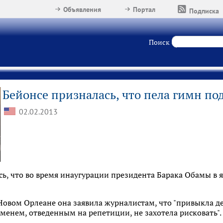
Объявления
Портал
Подписка
Поиск
Бейонсе призналась, что пела гимн п
02.02.2013
ь, что во время инаугурации президента Барака Обамы в 
овом Орлеане она заявила журналистам, что "привыкла дел
менем, отведенным на репетиции, не захотела рисковать".