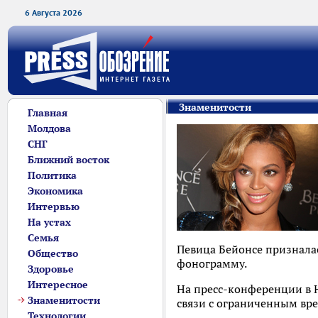
6 Августа 2026
Знаменитости
Главная
Молдова
СНГ
Ближний восток
Политика
Экономика
Интервью
На устах
Семья
Певица Бейонсе призналас
Общество
фонограмму.
Здоровье
Интересное
На пресс-конференции в Н
Знаменитости
связи с ограниченным вре
Технологии