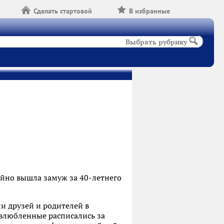
Сделать стартовой
В избранные
Выбрать рубрику
айно вышла замуж за 40-летнего
ли друзей и родителей в
 влюбленные расписались за