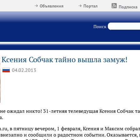
Объявления
Портал
Подписка
Поиск
Ксения Собчак тайно вышла замуж!
04.02.2013
не ожидал никто! 31-летняя телеведущая Ксения Собчак т
а.
.ru, в пятницу вечером, 1 февраля, Ксения и Максим собра
 внезапно и сообщили о радостном событии. Оказывается,