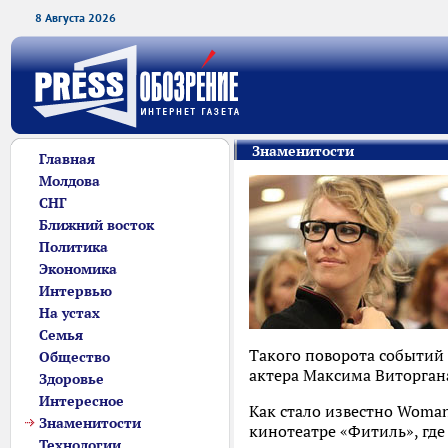
8 Августа 2026
Знаменитости
Главная
Молдова
СНГ
Ближний восток
Политика
Экономика
Интервью
На устах
Семья
Такого поворота событий 
Общество
актера Максима Виторган
Здоровье
Интересное
Как стало известно Woman
Знаменитости
кинотеатре «Фитиль», где
Технологии