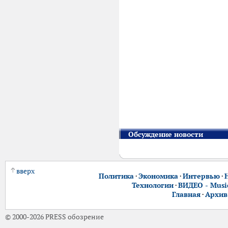
Обсуждение новости
вверх
Политика
·
Экономика
·
Интервью
·
Технологии
·
ВИДЕО - Music
Главная
·
Архив
© 2000-2026 PRESS обозрение