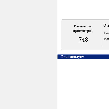
Отп
Количество
просмотров:
Em
748
Ва
Рекомендуем