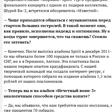
финального концерта с одним из лидеров коллектива,
Шурой Би-2, встретился обозреватель «Известий».
— Чаще приходится общаться с музыкантами перед
стартом больших гастролей. В такой момент они,
как правило, исполнены надежд и оптимизма. Ну а
когда турне завершается, что ты скажешь? Стоило
его затевать?
— Конечно. После выпуска альбома Spirit в декабре 2011-
го мы объехали более 100 городов не только в России и
СНГ, но и в Германии, Англии. Эта пластинка была
нашим первым опытом краудфандинга. С нашей
творческой командой мы создали интернет-ресурс, с
помощью которого собрали на издание альбома 1,5 млн
рублей от наших поклонников.
— Теперь вы и на альбом «Нечетный воин-3»
аналогичным способом средства копите?
— Да, мы объявили, что нам требуется около миллиона, 
уже процентов 70 собрали.