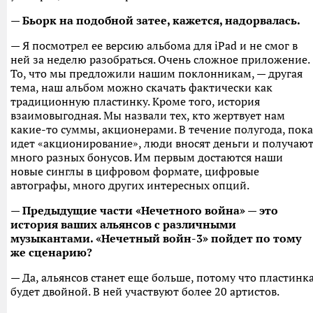
— Бьорк на подобной затее, кажется, надорвалась.
— Я посмотрел ее версию альбома для iPad и не смог в
ней за неделю разобраться. Очень сложное приложение.
То, что мы предложили нашим поклонникам, — другая
тема, наш альбом можно скачать фактически как
традиционную пластинку. Кроме того, история
взаимовыгодная. Мы назвали тех, кто жертвует нам
какие-то суммы, акционерами. В течение полугода, пока
идет «акционирование», люди вносят деньги и получаю
много разных бонусов. Им первым достаются наши
новые синглы в цифровом формате, цифровые
автографы, много других интересных опций.
— Предыдущие части «Нечетного война» — это
история ваших альянсов с различными
музыкантами. «Нечетный войн-3» пойдет по тому
же сценарию?
— Да, альянсов станет еще больше, потому что пластинк
будет двойной. В ней участвуют более 20 артистов.