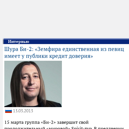
Интервью
Шура Би-2: «Земфира единственная из певиц
имеет у публики кредит доверия»
13.03.2013
15 марта группа «Би-2» завершит свой
продолжительный «мировой» Spirit-тур. В преддверии