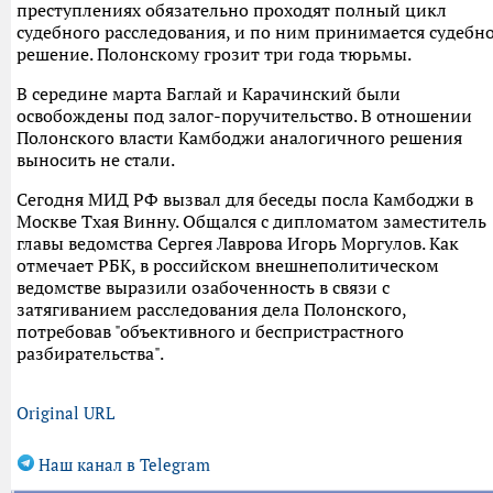
преступлениях обязательно проходят полный цикл
судебного расследования, и по ним принимается судебн
решение. Полонскому грозит три года тюрьмы.
В середине марта Баглай и Карачинский были
освобождены под залог-поручительство. В отношении
Полонского власти Камбоджи аналогичного решения
выносить не стали.
Сегодня МИД РФ вызвал для беседы посла Камбоджи в
Москве Тхая Винну. Общался с дипломатом заместитель
главы ведомства Сергея Лаврова Игорь Моргулов. Как
отмечает РБК, в российском внешнеполитическом
ведомстве выразили озабоченность в связи с
затягиванием расследования дела Полонского,
потребовав "объективного и беспристрастного
разбирательства".
Original URL
Наш канал в Telegram