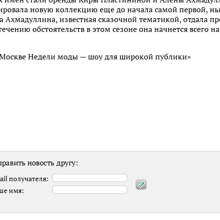
ровала новую коллекцию еще до начала самой первой, нь
а Ахмадуллина, известная сказочной тематикой, отдала п
течению обстоятельств в этом сезоне она начнется всего 
равить новость другу:
ail получателя:
ше имя: