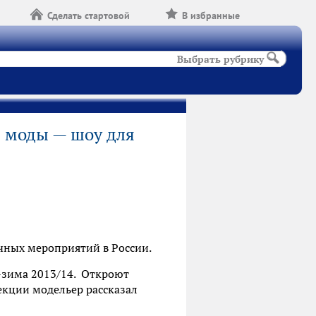
Сделать стартовой
В избранные
Выбрать рубрику
 моды — шоу для
чных мероприятий в России.
зима 2013/14.
Откроют
екции модельер рассказал