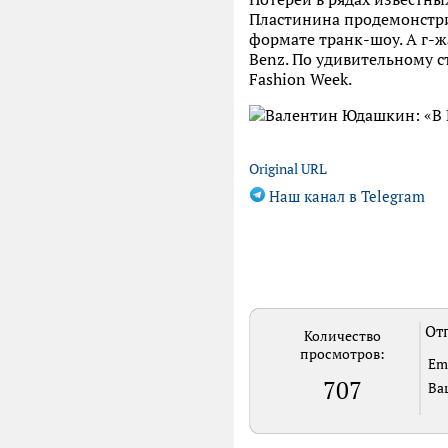
Пластинина продемонстри
формате транк-шоу. А г-ж
Benz. По удивительному с
Fashion Week.
Original URL
Наш канал в Telegram
Отп
Количество
просмотров:
Em
707
Ва