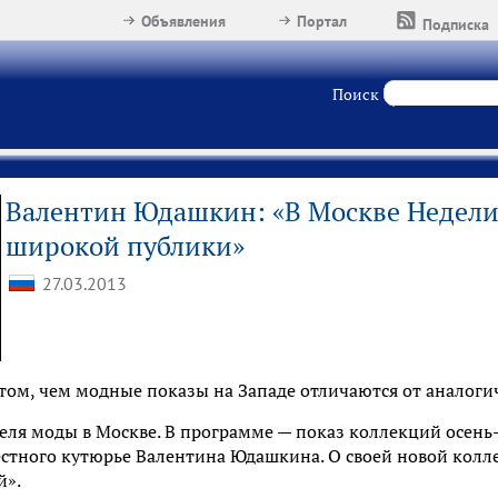
Объявления
Портал
Подписка
Поиск
Валентин Юдашкин: «В Москве Недели
широкой публики»
27.03.2013
том, чем модные показы на Западе отличаются от аналоги
еля моды в Москве. В программе — показ
коллекций осень-
стного кутюрье Валентина Юдашкина. О своей новой колл
й».