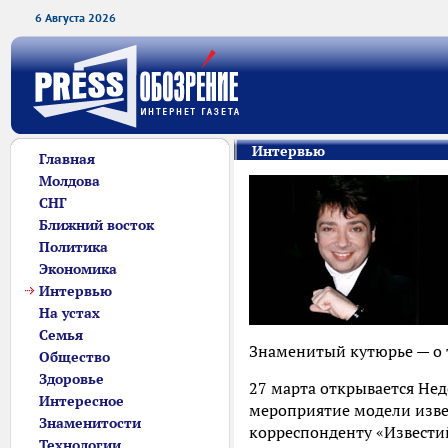
6 Августа 2026
Интервью
Главная
Молдова
СНГ
Ближний восток
Политика
Экономика
Интервью
На устах
Семья
Знаменитый кутюрье — о 
Общество
Здоровье
27 марта открывается Нед
Интересное
мероприятие модели изве
Знаменитости
корреспонденту «Извести
Технологии