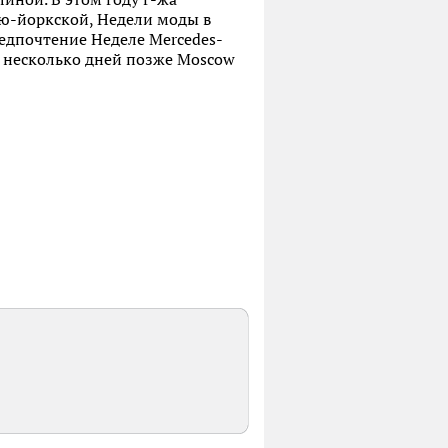
ю-йоркской, Недели моды в
редпочтение Неделе Mercedes-
на несколько дней позже Moscow