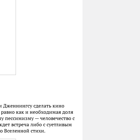
и Дженнингсу сделать кино
 равно как и необходимая доля
му пессимизму — человечество с
ждет встреча либо с суетливым
о Вселенной стихи.