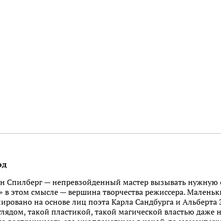
од
н Спилберг — непревзойденный мастер вызывать нужную 
» в этом смысле — вершина творчества режиссера. Малень
лировано на основе лиц поэта Карла Сандбурга и Альберта
глядом, такой пластикой, такой магической властью даже