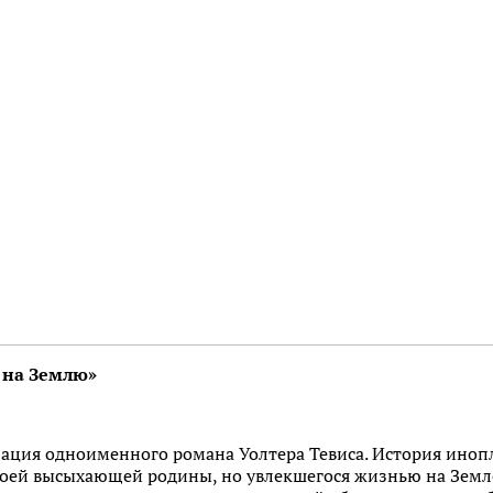
 на Землю»
ация одноименного романа Уолтера Тевиса. История иноп
воей высыхающей родины, но увлекшегося жизнью на Земле