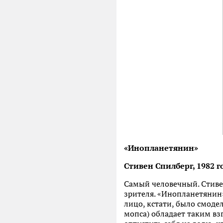
«Инопланетянин»
Стивен Спилберг, 1982 г
Самый человечный. Стиве
зрителя. «Инопланетянин
лицо, кстати, было смоде
мопса) обладает таким вз