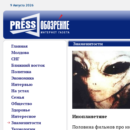
9 Августа 2026
Знаменитости
Главная
Молдова
СНГ
Ближний восток
Политика
Экономика
Интервью
На устах
Семья
Общество
Здоровье
Инопланетяне
Интересное
Знаменитости
Половина фильмов про ин
Технологии