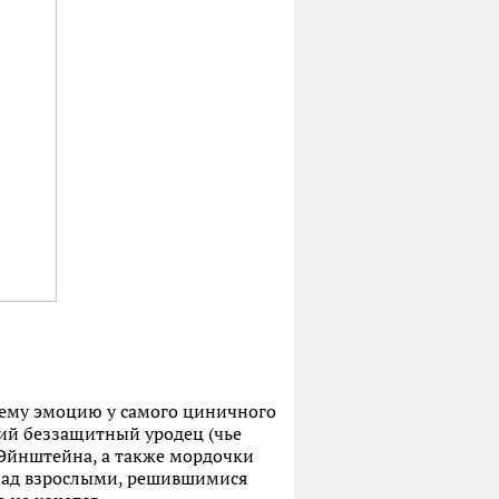
ему эмоцию у самого циничного
кий беззащитный уродец (чье
 Эйнштейна, а также мордочки
 над взрослыми, решившимися