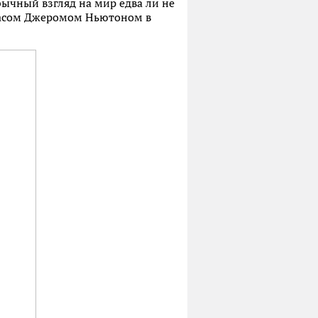
бычный взгляд на мир едва ли не
омасом Джеромом Ньютоном в