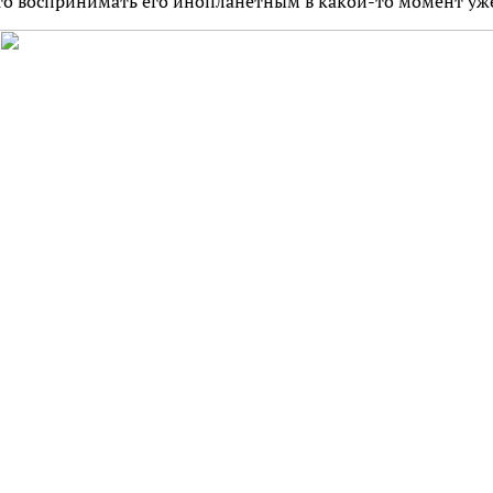
что воспринимать его инопланетным в какой-то момент уже