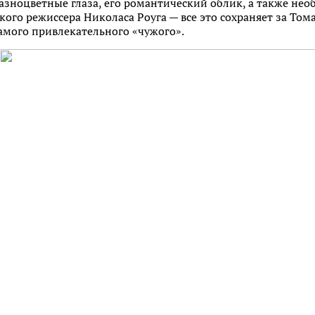
разноцветные глаза, его романтический облик, а также нео
кого режиссера Николаса Роуга — все это сохраняет за Т
амого привлекательного «чужого».