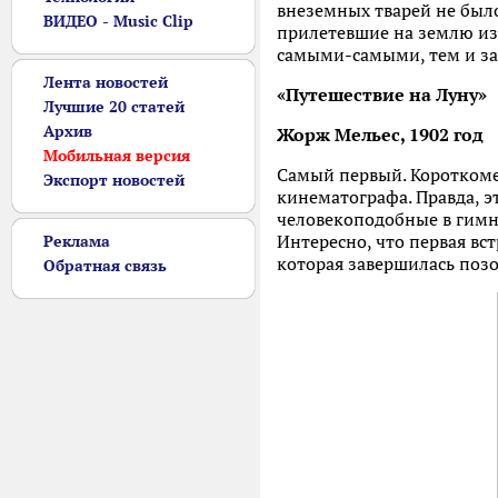
внеземных тварей не было
ВИДЕО - Music Clip
прилетевшие на землю из 
самыми-самыми, тем и з
Лента новостей
«Путешествие на Луну»
Лучшие 20 статей
Архив
Жорж Мельес, 1902 год
Мобильная версия
Самый первый. Короткоме
Экспорт новостей
кинематографа. Правда, э
человекоподобные в гимн
Интересно, что первая вс
Реклама
которая завершилась поз
Обратная связь