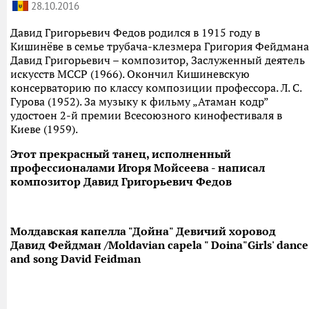
28.10.2016
Давид Григорьевич Федов родился в 1915 году в
Кишинёве в семье трубача-клезмера Григория Фейдмана
Давид Григорьевич – композитор, Заслуженный деятель
искусств МССР (1966). Окончил Кишиневскую
консерваторию по классу композиции профессора. Л. С.
Гурова (1952). За музыку к фильму „Атаман кодр”
удостоен 2-й премии Всесоюзного кинофестиваля в
Киеве (1959).
Этот прекрасный танец, исполненный
профессионалами Игоря Мойсеева - написал
композитор Давид Григорьевич Федов
Молдавская капелла "Дойна" Девичий хоровод
Давид Фейдман /Moldavian capela " Doina"Girls' dance
and song David Feidman