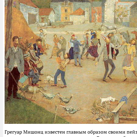
Грегуар Мишонц известен главным образом своими пе