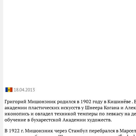
18.04.2013
Григорий Мишонзник родился в 1902 году в Кишинёве . В
академии пластических искусств у Шнеера Когана и Алек
иконопись и овладел техникой темперы по левкасу на д
обучение в бухарестской Академии художеств.
В 1922 г. Мишонзник через Стамбул перебрался в Марсель