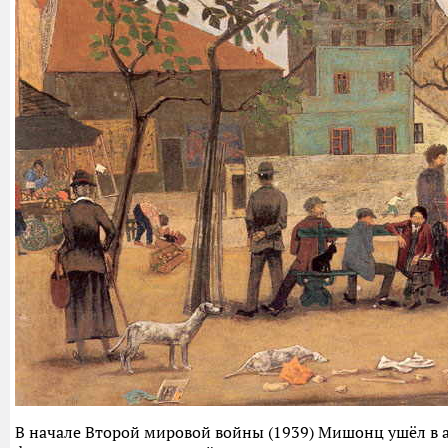
В начале Второй мировой войны (1939) Мишонц ушёл в а