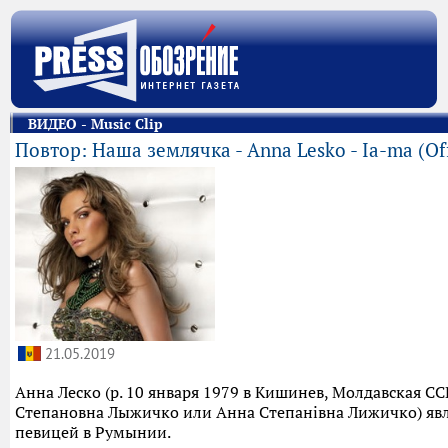
ВИДЕО - Music Clip
Повтор: Наша землячка - Anna Lesko - Ia-ma (Off
21.05.2019
Анна Леско (р. 10 января 1979 в Кишинев, Молдавская СС
Степановна Лыжичко или Анна Степанівна Лижичко) яв
певицей в Румынии.