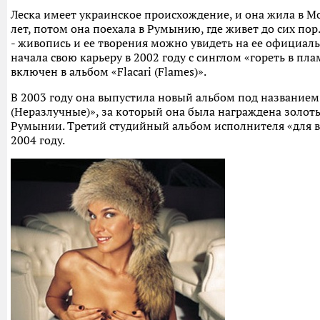
Леска имеет украинское происхождение, и она жила в М
лет, потом она поехала в Румынию, где живет до сих пор.
- живопись и ее творения можно увидеть на ее официаль
начала свою карьеру в 2002 году с синглом «гореть в пл
включен в альбом «Flacari (Flames)».
В 2003 году она выпустила новый альбом под названием 
(Неразлучные)», за который она была награждена золот
Румынии. Третий студийный альбом исполнителя «для в
2004 году.