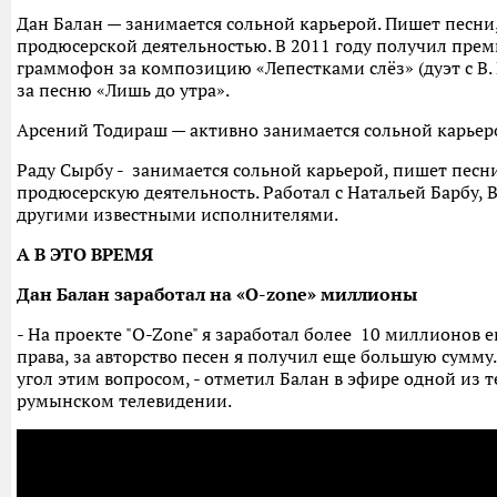
Дан Балан — занимается сольной карьерой. Пишет песни
продюсерской деятельностью. В 2011 году получил пре
граммофон за композицию «Лепестками слёз» (дуэт с В.
за песню «Лишь до утра».
Арсений Тодираш — активно занимается сольной карьер
Раду Сырбу - занимается сольной карьерой, пишет песни
продюсерскую деятельность. Работал с Натальей Барбу,
другими известными исполнителями.
А В ЭТО ВРЕМЯ
Дан Балан заработал на «O-zone» миллионы
- На проекте "O-Zone" я заработал более 10 миллионов ев
права, за авторство песен я получил еще большую сумму.
угол этим вопросом, - отметил Балан в эфире одной из 
румынском телевидении.