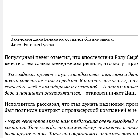
Заявления Дана Балана не остались без внимания.
Фото: Евгения Гусева
Популярный певец отметил, что впоследствии Раду Сыр
вместе с тем самым менеджером решили, что могут при
-
Ты создаешь проект с нуля, вкладываешь него силы и день
новый уровень не жалея средств. Я тратил все деньги, ино
есть один хлеб с помидорами и сметаной… А потом прихо
двое и начинают распоряжаться,
- откровенничает
Дан.
Исполнитель рассказал, что стал думать над новым прое
был подписан контракт с продюсерской компанией еще н
-
Через некоторое время нам предложила очень выгодный
компания Time records, но наш менеджер не захотел с ними
были другие планы. Тогда они обратились непосредственно