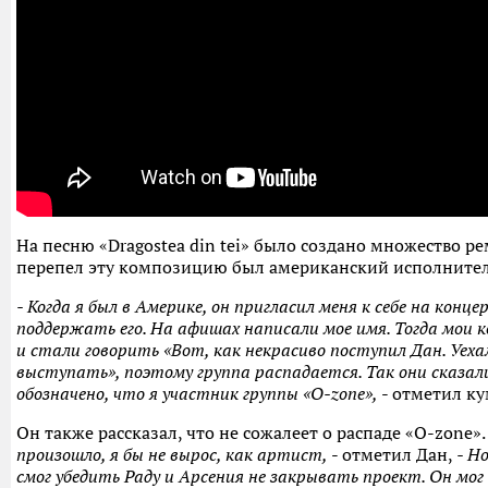
На песню «Dragostea din tei» было создано множество ре
перепел эту композицию был американский исполнитель
- Когда я был в Америке, он пригласил меня к себе на конц
поддержать его. На афишах написали мое имя. Тогда мои к
и стали говорить «Вот, как некрасиво поступил Дан. Уехал
выступать», поэтому группа распадается. Так они сказал
обозначено, что я участник группы «O-zone»,
- отметил к
Он также рассказал, что не сожалеет о распаде «O-zone»
произошло, я бы не вырос, как артист,
- отметил Дан,
- Н
смог убедить Раду и Арсения не закрывать проект. Он мо