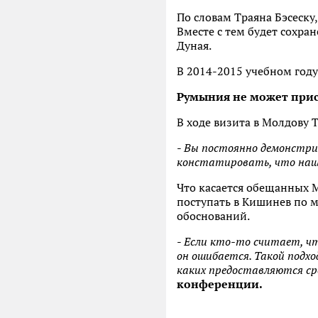
По словам Траяна Бэсеск
Вместе с тем будет сохра
Дуная.
В 2014-2015 учебном году
Румыния не может прис
В ходе визита в Молдову 
-
Вы постоянно демонстрир
констатировать, что наш
Что касается обещанных М
поступать в Кишинев по 
обоснований.
-
Если кто-то считает, чт
он ошибается. Такой подхо
каких предоставляются сре
конференции.