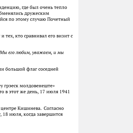
иденцию, где был очень тепло
 обменялись дружеским
ийся по этому случаю Почетный
 тех, кто сравнивал его визит с
Мы его любим, уважаем, и мы
ли большой флаг соседней
еу грэеск молдовенеште»
 в этот же день, 17 июля 1941
 центре Кишинева. Согласно
 18 июля, когда завершится