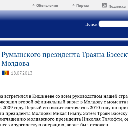
Объявления
Портал
Подписка
Поиск
Румынского президента Траяна Бэсеску
Молдова
18.07.2013
ва встретился в Кишиневе со всем руководством нашей стра
овершил второй официальный визит в Молдову с момента 
 2009 году. Первый его визит состоялся в 2010 году по п
и президента Молдовы Михая Гимпу. Затем Траян Бэсеску
приглашению молдавского президента Николая Тимофти, од
енес хирургическую операцию, визит был отложен.