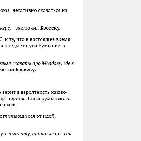
союз негативно сказаться на
курс,
- заключил
Бэсеску.
 и ту, что в настоящее время
 на предмет пути Румынии в
льзя сказать про Молдову, где в
аметил
Бэсеску.
 верит в вероятность каких-
ртнерства. Глава румынского
е шаги.
 отличающиеся от идей,
ую политику, направленную на