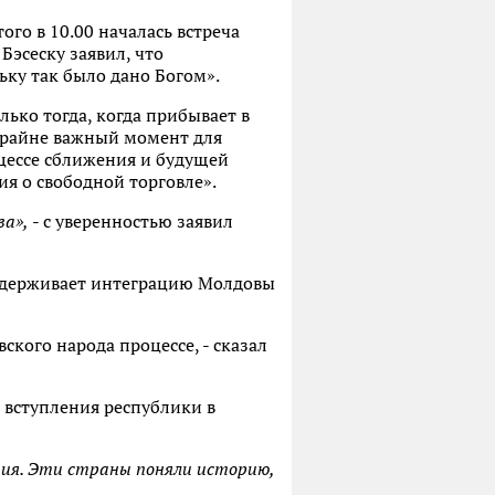
ого в 10.00 началась встреча
Бэсеску заявил, что
ьку так было дано Богом».
лько тогда, когда прибывает в
крайне важный момент для
оцессе сближения и будущей
я о свободной торговле».
ва»,
- с уверенностью заявил
поддерживает интеграцию Молдовы
кого народа процессе, - сказал
т вступления республики в
ния. Эти страны поняли историю,