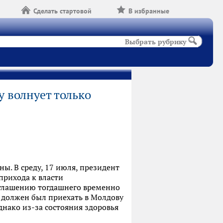
Сделать стартовой
В избранные
Выбрать рубрику
 волнует только
ны. В среду, 17 июля, президент
прихода к власти
риглашению тогдашнего временно
 должен был приехать в Молдову
нако из-за состояния здоровья