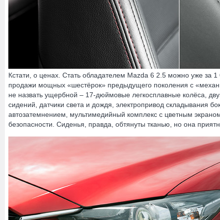
Кстати, о ценах. Стать обладателем Mazda 6 2.5 можно уже за 
продажи мощных «шестёрок» предыдущего поколения с «механи
не назвать ущербной – 17-дюймовые легкосплавные колёса, дву
сидений, датчики света и дождя, электропривод складывания бок
автозатемнением, мультимедийный комплекс с цветным экраном
безопасности. Сиденья, правда, обтянуты тканью, но она прият