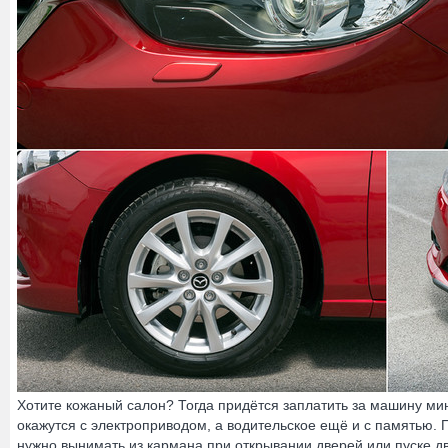
Хотите кожаный салон? Тогда придётся заплатить за машину ми
окажутся с электроприводом, а водительское ещё и с памятью.
нужно вынимать из кармана при открывании дверей или пуске дви