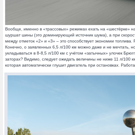
Вообще, именно в «трассовых» режимах ехать на «шестёрке» на
шуршат шины (это доминирующий источник шума), а при скорост
между отметок «2» и «3» – это способствует экономии топлива. 
Конечно, о заявленных 6,5 л/100 км можно даже и не мечтать,
укладываться в 8-8,5 л/100 км с учётом «затычных» улочек Брюг
заторах? Видимо, следует ожидать величины не ниже 11 л/100 км
которая автоматически глушит двигатель при остановках. Работ