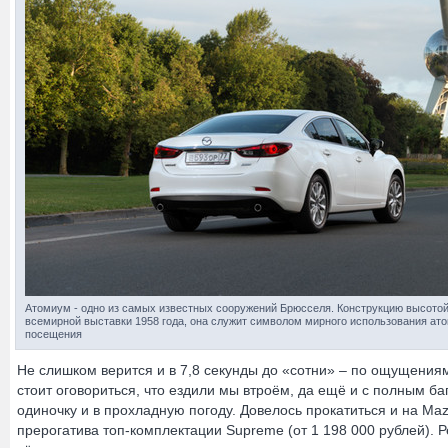
Атомиум - одно из самых известных сооружений Брюсселя. Конструкцию высотой
всемирной выставки 1958 года, она служит символом мирного использования ато
посещения
Не слишком верится и в 7,8 секунды до «сотни» – по ощущениям,
стоит оговориться, что ездили мы втроём, да ещё и с полным ба
одиночку и в прохладную погоду. Довелось прокатиться и на Ma
прерогатива топ-комплектации Supreme (от 1 198 000 рублей). 