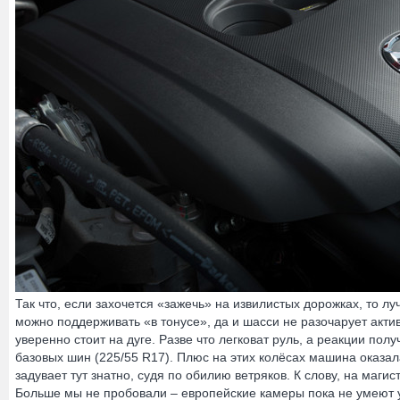
Так что, если захочется «зажечь» на извилистых дорожках, то лу
можно поддерживать «в тонусе», да и шасси не разочарует акти
уверенно стоит на дуге. Разве что легковат руль, а реакции п
базовых шин (225/55 R17). Плюс на этих колёсах машина оказала
задувает тут знатно, судя по обилию ветряков. К слову, на магис
Больше мы не пробовали – европейские камеры пока не умеют 