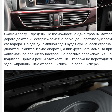
Скажем сразу – предельные возможности с 2,5-литровым мотор
дороге даются «шестёрке» заметно легче, да и противобуксовоч
светофора. Но для динамичной езды будет лучше, если стрелка 
двигатель любит высокие обороты, а пик крутящего момента при
«автомат» по-прежнему настроен на плавные переключения, но
водителя. Причём режим этот честный – коробка не переходит в
здесь «правильный»: от себя – «вниз», на себя – «вверх».