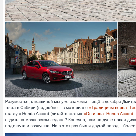
Разумеется, с машиной мы уже знакомы – ещё в декабре Дмитри
теста в Сибири (подробно – в материале
«Традициям верна. Тес
ставку с Honda Accord (читайте статью
«Он и она: Honda Accord 
ездить на маздовском седане? Конечно, нам по душе новая диз
подтянута и воздушна. Но в этот раз был и другой повод – бол