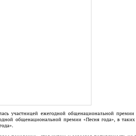
илась участницей ежегодной общенациональной премии
одной общенациональной премии «Песня года», в таких
года».