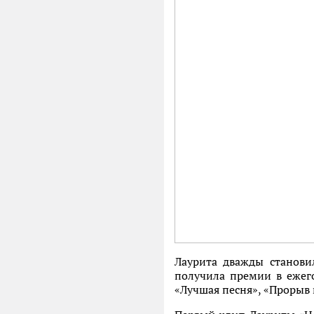
Лаурита дважды станов
получила премии в ежег
«Лучшая песня», «Прорыв 