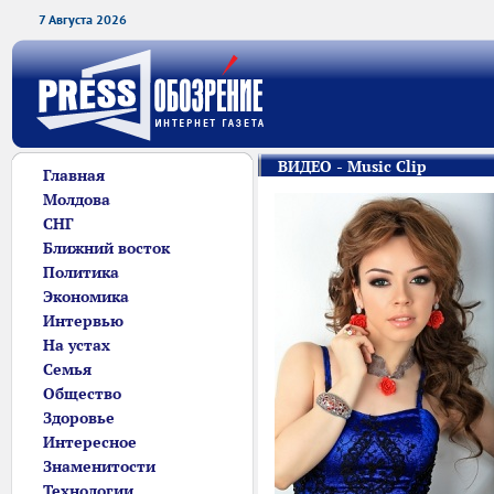
7 Августа 2026
ВИДЕО - Music Clip
Главная
Молдова
СНГ
Ближний восток
Политика
Экономика
Интервью
На устах
Семья
Общество
Здоровье
Интересное
Знаменитости
Технологии