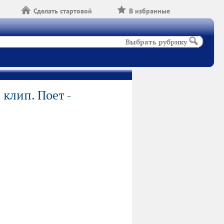
Сделать стартовой
В избранные
Выбрать рубрику
клип. Поет -