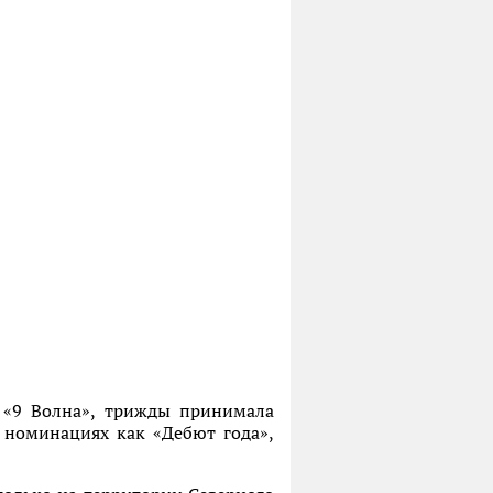
 «9 Волна», трижды принимала
 номинациях как «Дебют года»,