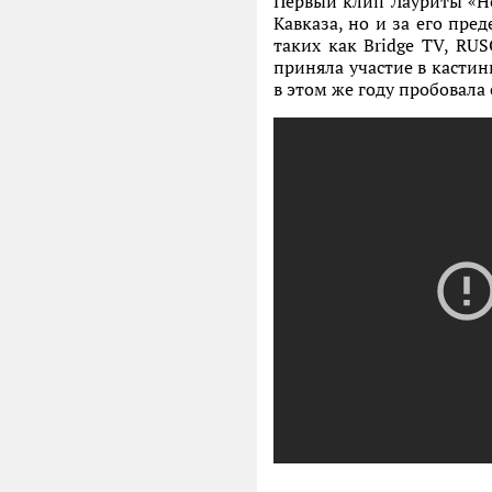
Первый клип Лауриты «Но
Кавказа, но и за его пр
таких как Bridge TV, RU
приняла участие в касти
в этом же году пробовал