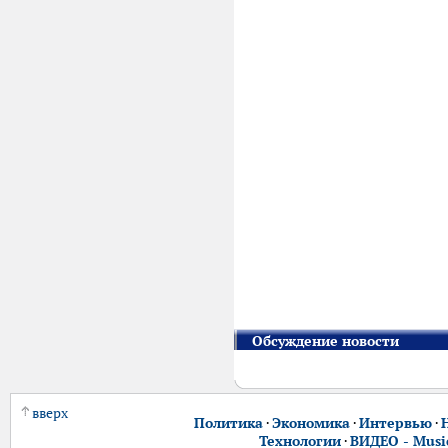
Обсуждение новости
вверх
Политика
·
Экономика
·
Интервью
·
Технологии
·
ВИДЕО - Music