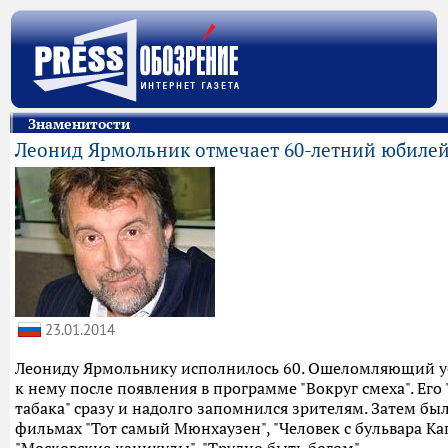
Знаменитости
Леонид Ярмольник отмечает 60-летний юбиле
23.01.2014
Леониду Ярмольнику исполнилось 60. Ошеломляющий у
к нему после появления в программе "Вокруг смеха". Его
табака" сразу и надолго запомнился зрителям. Затем бы
фильмах "Тот самый Мюнхаузен", "Человек с бульвара Ка