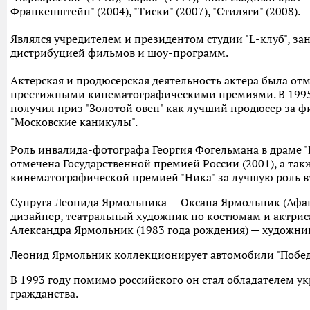
Франкенштейн" (2004), "Тиски" (2007), "Стиляги" (2008).
Являлся учредителем и президентом студии "L-клуб", з
дистрибуцией фильмов и шоу-программ.
Актерская и продюсерская деятельность актера была от
престижными кинематографическими премиями. В 1995
получил приз "Золотой овен" как лучший продюсер за 
"Московские каникулы".
Роль инвалида-фотографа Георгия Фогельмана в драме "
отмечена Государственной премией России (2001), а так
кинематографической премией "Ника" за лучшую роль в
Супруга Леонида Ярмольника — Оксана Ярмольник (Афан
дизайнер, театральный художник по костюмам и актриса
Александра Ярмольник (1983 года рождения) — художник
Леонид Ярмольник коллекционирует автомобили "Побед
В 1993 году помимо российского он стал обладателем у
гражданства.