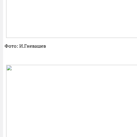
Фото: И.Гневашев