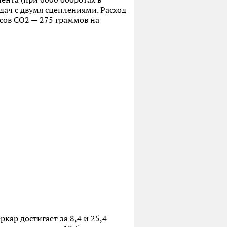
дач с двумя сцеплениями. Расход
сов CO2 — 275 граммов на
кар достигает за 8,4 и 25,4