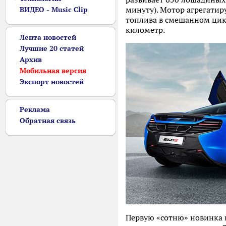
минуту). Мотор агрегатир
ВИДЕО - Music Clip
топлива в смешанном цикл
километр.
Лента новостей
Лучшие 20 статей
Архив
Мобильная версия
Экспорт новостей
Реклама
Обратная связь
Первую «сотню» новинка на