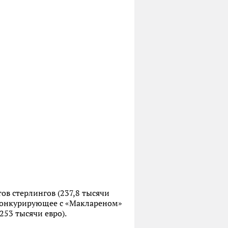
ов стерлингов (237,8 тысячи
, конкурирующее с «Маклареном»
253 тысячи евро).