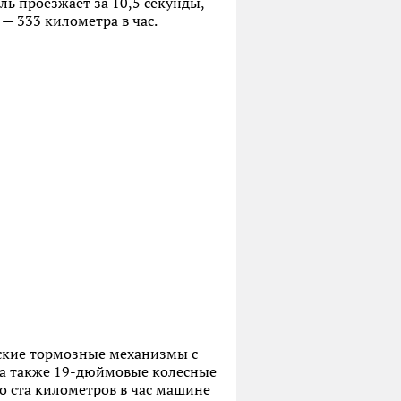
ль проезжает за 10,5 секунды,
 — 333 километра в час.
еские тормозные механизмы с
 а также 19-дюймовые колесные
со ста километров в час машине