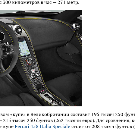
 с 300 километров в час — 271 метр.
вом «купе» в Великобритании составит 195 тысяч 250 фунт
 — 215 тысяч 250 фунтов (262 тысячи евро). Для сравнения
» купе
Ferrari 458 Italia Speciale
стоит от 208 тысяч фунтов (