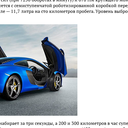
уется с семиступенчатой роботизированной коробкой пере
е — 11,7 литра на сто километров пробега. Уровень выбро
бирает за три секунды, а 200 и 300 километров в час супер