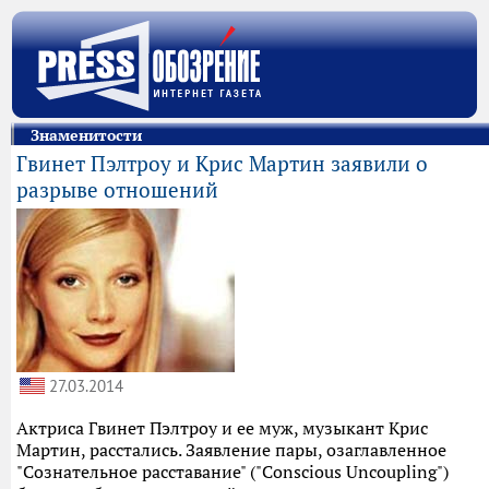
Знаменитости
Гвинет Пэлтроу и Крис Мартин заявили о
разрыве отношений
27.03.2014
Актриса Гвинет Пэлтроу и ее муж, музыкант Крис
Мартин, расстались. Заявление пары, озаглавленное
"Сознательное расставание" ("Conscious Uncoupling")