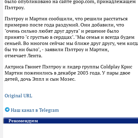
было опубликовано на сайте goop.com, принадлежащем
Пэлтроу.
Пэлтроу и Мартин сообщили, что решили расстаться
примерно после года раздумий. Они добавили, что
"очень сильно любят друг друга" и решение было
принято "с грустью в сердцах". "Мы семья и всегда будем
семьей. Во многом сейчас мы ближе друг другу, чем когд
бы то ни было", - заявили Пэлтроу и Мартин,
отмечает Лента.
Актриса Гвинет Пэлтроу и лидер группы Coldplay Крис
Мартин поженились в декабре 2003 года. У пары двое
детей, дочь Эппл и сын Мозес.
Original URL
Наш канал в Telegram
Рекомендуем