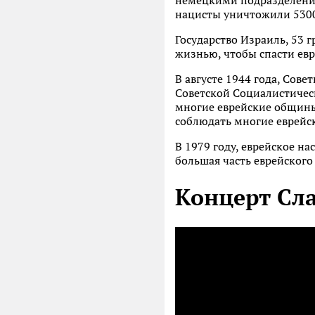
немецкими подразделения
нацисты уничтожили 5300
Государство Израиль, 53 
жизнью, чтобы спасти евр
В августе 1944 года, Сове
Советской Социалистическ
многие еврейские общины
соблюдать многие еврейс
В 1979 году, еврейское н
большая часть еврейского
Концерт Сл