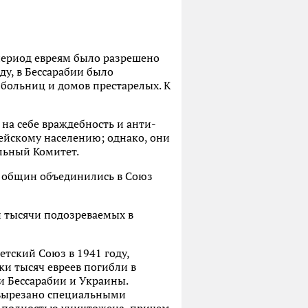
 период евреям было разрешено
ду, в Бессарабии было
 больниц и домов престарелых. К
на себе враждебность и анти-
ейскому населению; однако, они
льный Комитет.
их общин объединились в Союз
и тысячи подозреваемых в
етский Союз в 1941 году,
ки тысяч евреев погибли в
и Бессарабии и Украины.
 вырезано специальными