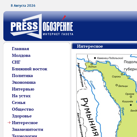
8 Августа 2026
Интересное
Главная
Молдова
СНГ
Ближний восток
Политика
Экономика
Интервью
На устах
Семья
Общество
Здоровье
Интересное
Знаменитости
Технологии