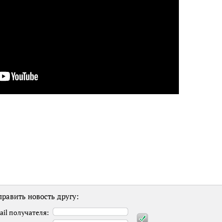
равить новость другу:
ail получателя: