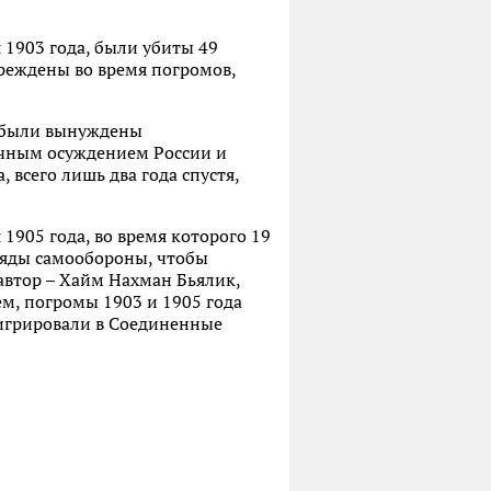
 1903 года, были убиты 49
вреждены во время погромов,
в были вынуждены
чным осуждением России и
 всего лишь два года спустя,
1905 года, во время которого 19
тряды самообороны, чтобы
 автор – Хайм Нахман Бьялик,
м, погромы 1903 и 1905 года
мигрировали в Соединенные