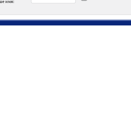
ше имя: