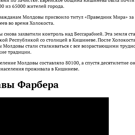
ми по зачистке. Еврейское община Кишинева была почти
0 из 65000 жителей города.
гражданам Молдовы присвоило титул «Праведник Мира» за 
еев во время Холокоста.
ты снова захватили контроль над Бессарабией. Эта земля с
ой Республикой со столицей в Кишиневе. После Холокоста
 Молдовы стали сталкиваться с все возрастающими трудн
кие традиции.
аселение Молдовы составляло 80100, а спустя десятилетие о
 населения проживала в Кишиневе.
авы Фарбера