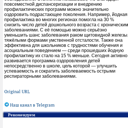
повсеместной диспансеризации и внедрению
профилактических программ можно значительно
оздоровить подрастающее поколения. Например, йодная
профилактика во многих регионах помогла на 30 %
снизить число детей дошкольного возраста с хронически
заболеваниями. С её помощью можно серьёзно
уменьшить шанс заболевания раком щитовидной железы
тяжёлыми формами умственной отсталости. Также она
эффективна для школьников с трудностями обучения и
асоциальным поведением — среди прошедших йодную
профилактику их стало на 15 % меньше. Сегодня активно
развивается программа оздоровления детей
непосредственно в школе, цель которой — улучшить
успеваемость и сократить заболеваемость острыми
респираторными заболеваниями.
Original URL
Наш канал в Telegram
Рекомендуем