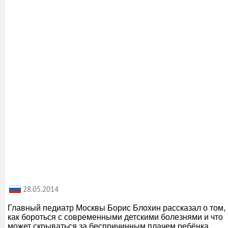
28.05.2014
Главный педиатр Москвы Борис Блохин рассказал о том,
как бороться с современными детскими болезнями и что
может скрываться за беспричинным плачем ребёнка.