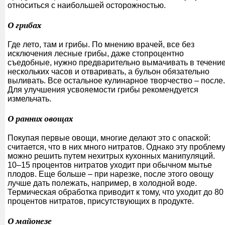
относиться с наибольшей осторожностью.
О грибах
Где лето, там и грибы. По мнению врачей, все без
исключения лесные грибы, даже стопроцентно
съедобные, нужно предварительно вымачивать в течени
нескольких часов и отваривать, а бульон обязательно
выливать. Все остальное кулинарное творчество – после.
Для улучшения усвояемости грибы рекомендуется
измельчать.
О ранних овощах
Покупая первые овощи, многие делают это с опаской:
считается, что в них много нитратов. Однако эту проблем
можно решить путем нехитрых кухонных манипуляций.
10–15 процентов нитратов уходит при обычном мытье
плодов. Еще больше – при нарезке, после этого овощу
лучше дать полежать, например, в холодной воде.
Термическая обработка приводит к тому, что уходит до 80
процентов нитратов, присутствующих в продукте.
О майонезе