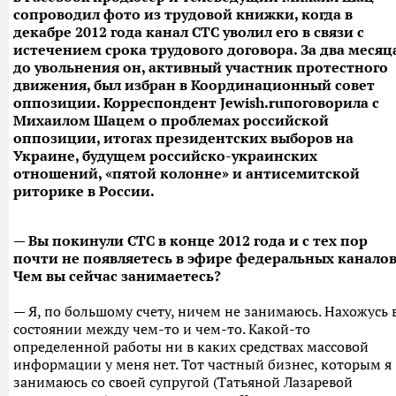
сопроводил фото из трудовой книжки, когда в
декабре 2012 года канал СТС уволил его в связи с
истечением срока трудового договора. За два месяц
до увольнения он, активный участник протестного
движения, был избран в Координационный совет
оппозиции. Корреспондент Jewish
.ru
поговорила с
Михаилом Шацем о проблемах российской
оппозиции, итогах президентских выборов на
Украине, будущем российско-украинских
отношений, «пятой колонне» и антисемитской
риторике в России.
— Вы покинули СТС в конце 2012 года и с тех пор
почти не появляетесь в эфире федеральных каналов
Чем вы сейчас занимаетесь?
— Я, по большому счету, ничем не занимаюсь. Нахожусь 
состоянии между чем-то и чем-то. Какой-то
определенной работы ни в каких средствах массовой
информации у меня нет. Тот частный бизнес, которым я
занимаюсь со своей супругой (Татьяной Лазаревой