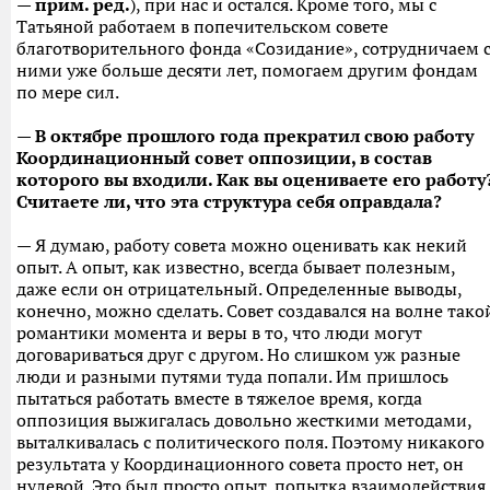
—
прим. ред.
), при нас и остался. Кроме того, мы с
Татьяной работаем в попечительском совете
благотворительного фонда «Созидание», сотрудничаем 
ними уже больше десяти лет, помогаем другим фондам
по мере сил.
— В октябре прошлого года прекратил свою работу
Координационный совет оппозиции, в состав
которого вы входили. Как вы оцениваете его работу
Считаете ли, что эта структура себя оправдала?
— Я думаю, работу совета можно оценивать как некий
опыт. А опыт, как известно, всегда бывает полезным,
даже если он отрицательный. Определенные выводы,
конечно, можно сделать. Совет создавался на волне тако
романтики момента и веры в то, что люди могут
договариваться друг с другом. Но слишком уж разные
люди и разными путями туда попали. Им пришлось
пытаться работать вместе в тяжелое время, когда
оппозиция выжигалась довольно жесткими методами,
выталкивалась с политического поля. Поэтому никакого
результата у Координационного совета просто нет, он
нулевой. Это был просто опыт, попытка взаимодействия