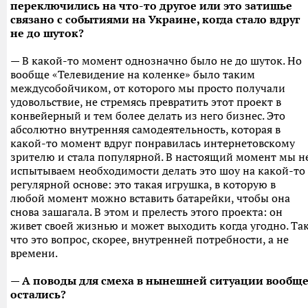
переключились на что-то другое или это затишье
связано с событиями на Украине, когда стало вдруг
не до шуток?
— В какой-то момент однозначно было не до шуток. Но
вообще «Телевидение на коленке» было таким
междусобойчиком, от которого мы просто получали
удовольствие, не стремясь превратить этот проект в
конвейерный и тем более делать из него бизнес. Это
абсолютно внутренняя самодеятельность, которая в
какой-то момент вдруг понравилась интернетовскому
зрителю и стала популярной. В настоящий момент мы н
испытываем необходимости делать это шоу на какой-то
регулярной основе: это такая игрушка, в которую в
любой момент можно вставить батарейки, чтобы она
снова зашагала. В этом и прелесть этого проекта: он
живет своей жизнью и может выходить когда угодно. Та
что это вопрос, скорее, внутренней потребности, а не
времени.
— А поводы для смеха в нынешней ситуации вообщ
остались?