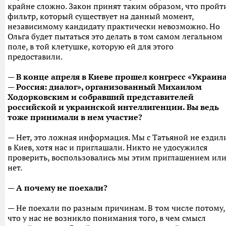
крайне сложно. Закон принят таким образом, что пройт
фильтр, который существует на данный момент,
независимому кандидату практически невозможно. Но
Ольга будет пытаться это делать в том самом легальном
поле, в той клетушке, которую ей для этого
предоставили.
— В конце апреля в Киеве прошел конгресс «Украин
— Россия: диалог», организованный Михаилом
Ходорковским и собравший представителей
российской и украинской интеллигенции. Вы ведь
тоже принимали в нем участие?
— Нет, это ложная информация. Мы с Татьяной не ездил
в Киев, хотя нас и приглашали. Никто не удосужился
проверить, воспользовались мы этим приглашением ил
нет.
— А почему не поехали?
— Не поехали по разным причинам. В том числе потому,
что у нас не возникло понимания того, в чем смысл