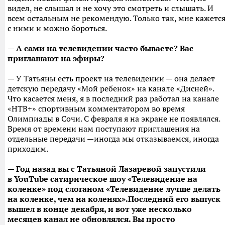
видел, не слышал и не хочу это смотреть и слышать. И
всем остальным не рекомендую. Только так, мне кажется
с ними и можно бороться.
— А сами на телевидении часто бываете? Вас
приглашают на эфиры?
— У Татьяны есть проект на телевидении — она делает
детскую передачу «Мой ребенок» на канале «Дисней».
Что касается меня, я в последний раз работал на канале
«НТВ+» спортивным комментатором во время
Олимпиады в Сочи. С февраля я на экране не появлялся.
Время от времени нам поступают приглашения на
отдельные передачи —иногда мы отказываемся, иногда
приходим.
— Год назад вы с Татьяной Лазаревой запустили
в YouTube
сатирическое шоу «Телевидение на
коленке» под слоганом «Телевидение лучше делать
на коленке, чем на коленях».
Последний его выпуск
вышел в конце декабря, и вот уже несколько
месяцев канал не обновлялся. Вы просто