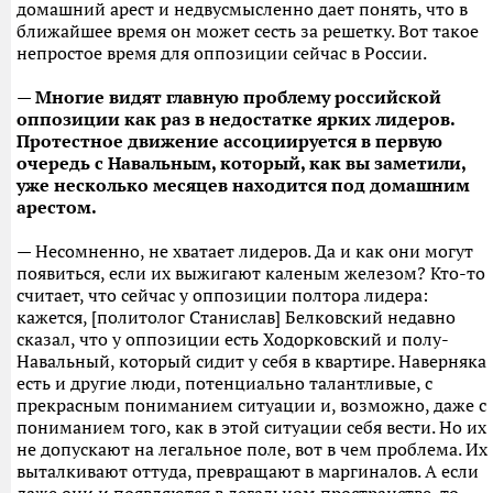
домашний арест и недвусмысленно дает понять, что в
ближайшее время он может сесть за решетку. Вот такое
непростое время для оппозиции сейчас в России.
— Многие видят главную проблему российской
оппозиции как раз в недостатке ярких лидеров.
Протестное движение ассоциируется в первую
очередь с Навальным, который, как вы заметили,
уже несколько месяцев находится под домашним
арестом.
— Несомненно, не хватает лидеров. Да и как они могут
появиться, если их выжигают каленым железом? Кто-то
считает, что сейчас у оппозиции полтора лидера:
кажется, [политолог Станислав] Белковский недавно
сказал, что у оппозиции есть Ходорковский и полу-
Навальный, который сидит у себя в квартире. Наверняка
есть и другие люди, потенциально талантливые, с
прекрасным пониманием ситуации и, возможно, даже с
пониманием того, как в этой ситуации себя вести. Но их
не допускают на легальное поле, вот в чем проблема. Их
выталкивают оттуда, превращают в маргиналов. А если