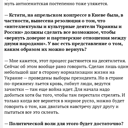
муть антисемитская постепенно тоже уляжется.
— Кстати, на апрельском конгрессе в Киеве была, в
частности, вынесена резолюция о том, что
«интеллектуалы и культурные деятели Украины и
России» должны сделать все возможное, чтобы
«вернуть доверие и партнерские отношения между
двумя народами». У вас есть представление о том,
каким образом их можно вернуть?
— Мне кажется, этот процесс растянется на десятилетия.
Сейчас об этом вообще рано говорить. Сделан лишь оди
небольшой шаг в сторону нормализации жизни на
Украине — проведены выборы президента. Но в стране
по-прежнему льется кровь, гибнут люди, ведутся
зачистки — там еще война идет. Для начала надо
добиться хотя бы того, чтобы там перестали стрелять. И
только когда все вернется в мирное русло, можно будет
говорить о том, как двигаться навстречу друг другу и
пытаться все это склеить.
— Политической воли для этого будет достаточно?