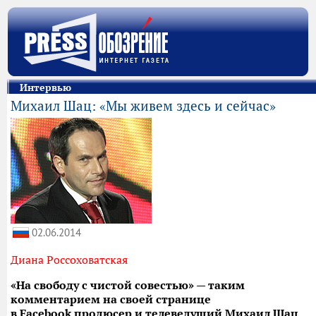
Интервью
Михаил Шац: «Мы живем здесь и сейчас»
02.06.2014
Диана Россоховатская
«На свободу с чистой совестью» — таким
комментарием на своей странице
в
Facebook
продюсер и телеведущий Михаил Шац