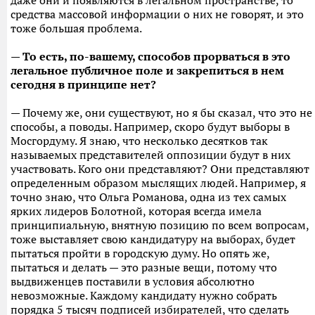
даже они и появляются в легальном пространстве, то
средства массовой информации о них не говорят, и это
тоже большая проблема.
— То есть, по-вашему, способов прорваться в это
легальное публичное поле и закрепиться в нем
сегодня в принципе нет?
— Почему же, они существуют, но я бы сказал, что это не
способы, а поводы. Например, скоро будут выборы в
Мосгордуму. Я знаю, что несколько десятков так
называемых представителей оппозиции будут в них
участвовать. Кого они представляют? Они представляют
определенным образом мыслящих людей. Например, я
точно знаю, что Ольга Романова, одна из тех самых
ярких лидеров Болотной, которая всегда имела
принципиальную, внятную позицию по всем вопросам,
тоже выставляет свою кандидатуру на выборах, будет
пытаться пройти в городскую думу. Но опять же,
пытаться и делать — это разные вещи, потому что
выдвиженцев поставили в условия абсолютно
невозможные. Каждому кандидату нужно собрать
порядка 5 тысяч подписей избирателей, что сделать