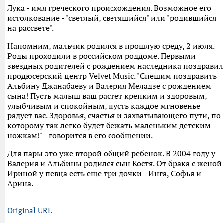
Лука - имя греческого происхождения. Возможное его
истолкование - "светлый, светящийся" или "родившийся
на рассвете".
Напомним, мальчик родился в прошлую среду, 2 июля.
Роды проходили в российском роддоме. Первыми
звездных родителей с рождением наследника поздравил
продюсерский центр Velvet Music. "Спешим поздравить
Альбину Джанабаеву и Валерия Меладзе с рождением
сына! Пусть малыш ваш растет крепким и здоровым,
улыбчивым и спокойным, пусть каждое мгновенье
радует вас. Здоровья, счастья и захватывающего пути, по
которому так легко будет бежать маленьким детским
ножкам!" - говорится в его сообщении.
Для пары это уже второй общий ребенок. В 2004 году у
Валерия и Альбины родился сын Костя. От брака с женой
Ириной у певца есть еще три дочки - Инга, Софья и
Арина.
Original URL