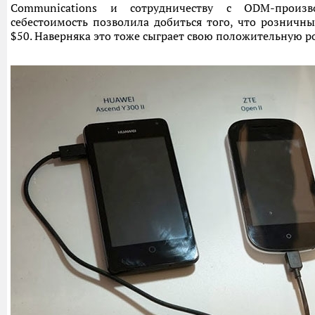
Communications и сотрудничеству с ODM-произв
себестоимость позволила добиться того, что розничн
$50. Наверняка это тоже сыграет свою положительную ро