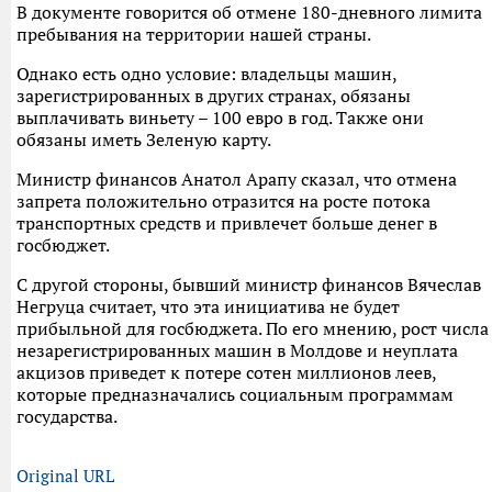
В документе говорится об отмене 180-дневного лимита
пребывания на территории нашей страны.
Однако есть одно условие: владельцы машин,
зарегистрированных в других странах, обязаны
выплачивать виньету – 100 евро в год. Также они
обязаны иметь Зеленую карту.
Министр финансов Анатол Арапу сказал, что отмена
запрета положительно отразится на росте потока
транспортных средств и привлечет больше денег в
госбюджет.
С другой стороны, бывший министр финансов Вячеслав
Негруца считает, что эта инициатива не будет
прибыльной для госбюджета. По его мнению, рост числа
незарегистрированных машин в Молдове и неуплата
акцизов приведет к потере сотен миллионов леев,
которые предназначались социальным программам
государства.
Original URL