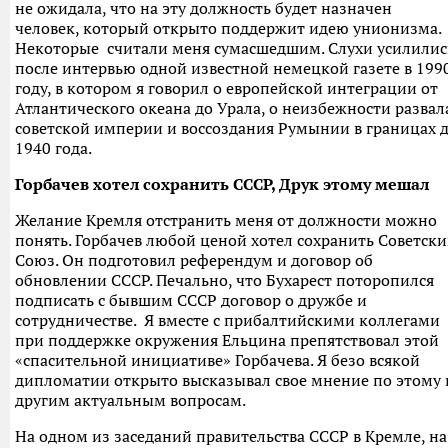
не ожидала, что на эту должность будет назначен
человек, который открыто поддержит идею унионизма.
Некоторые считали меня сумасшедшим. Слухи усилилис
после интервью одной известной немецкой газете в 199
году, в котором я говорил о европейской интеграции от
Атлантического океана до Урала, о неизбежности развал
советской империи и воссоздания Румынии в границах 
1940 года.
Горбачев хотел сохранить СССР, Друк этому мешал
Желание Кремля отстранить меня от должности можно
понять. Горбачев любой ценой хотел сохранить Советск
Союз. Он подготовил референдум и договор об
обновлении СССР. Печально, что Бухарест поторопился
подписать с бывшим СССР договор о дружбе и
сотрудничестве. Я вместе с прибалтийскими коллегами
при поддержке окружения Ельцина препятствовал этой
«спасительной инициативе» Горбачева. Я безо всякой
дипломатии открыто высказывал свое мнение по этому 
другим актуальным вопросам.
На одном из заседаний правительства СССР в Кремле, на