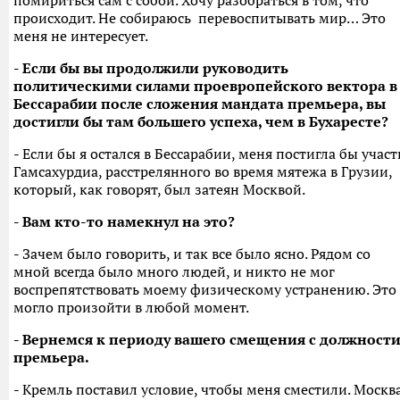
помириться сам с собой. Хочу разобраться в том, что
происходит. Не собираюсь перевоспитывать мир… Это
меня не интересует.
- Если бы вы продолжили руководить
политическими силами проевропейского вектора в
Бессарабии после сложения мандата премьера, вы
достигли бы там большего успеха, чем в Бухаресте?
- Если бы я остался в Бессарабии, меня постигла бы участ
Гамсахурдиа, расстрелянного во время мятежа в Грузии,
который, как говорят, был затеян Москвой.
- Вам кто-то намекнул на это?
- Зачем было говорить, и так все было ясно. Рядом со
мной всегда было много людей, и никто не мог
воспрепятствовать моему физическому устранению. Это
могло произойти в любой момент.
- Вернемся к периоду вашего смещения с должност
премьера.
- Кремль поставил условие, чтобы меня сместили. Москв