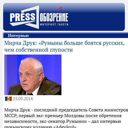
Интервью
Мирча Друк: «Румыны больше боятся русских,
чем собственной глупости
23.09.2014
Мирча Друк - последний председатель Совета министров
МССР, первый экс-премьер Молдовы после обретения
независимости, экс-сенатор Румынии – дал интервью
румынскому изданию «Adevărul».