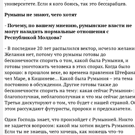
университете. Если я кого боюсь, так это бессарабцев.
Румыны не знают, чего хотят
- Почему, по вашему мнению, румынские власти не
могут наладить нормальные отношения с
Республикой Молдова?
- В последние 20 лет распылился вектор, исчезло желани
Желания нет, потому что румыны готовы до
бесконечности спорить о том, какой была Румыния, и
готовы уничтожить человека в этих спорах. Когда было
хорошо: в прошлом веке, во времена правления Штефан
чел Маре, в Кишиневе… Какой была Румыния – эта тема
постоянно в обсуждении. Другие готовы также до
бесконечности спорить на тему: какая сейчас Румыния»:
благополучная, неблагополучная и что мы сейчас делаем
Третьи дискутируют о том, что будет с нашей страной. О
этом рассуждают футуристы, пророки и предсказатели.
Один Господь знает, что произойдет с Румынией. Никто
не задается вопросом: какой мы хотим видеть Румынию.
Если ты не знаешь, чего хочешь, как можешь что-то