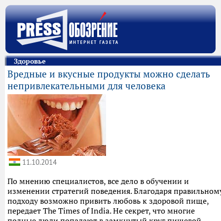
Здоровье
Вредные и вкусные продукты можно сделать
непривлекательными для человека
11.10.2014
По мнению специалистов, все дело в обучении и
изменении стратегий поведения. Благодаря правильном
подходу возможно привить любовь к здоровой пище,
передает The Times of India. Не секрет, что многие
полные люди попадают в замкнутый круг пищевой