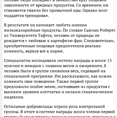
зависимости от вредных продуктов. Со временем им
становится тяжело без привычной еды. Однако мозг
поддается тренировке.
В результате он начинает любить именно
низкокалорийные продукты. По словам Сьюзан Робертс
из Университета Тафтса, человек от природы не
рождается с любовью к картофелю фри. Следовательно,
приобретенные пищевые предпочтения реально
изменить, вернув все к норме.
Специалисты исследовали систему награды в мозге 13
мужчин и женщин с лишним весом и ожирением. 8
человек были в группе снижения веса, сидевшей на
специальной программе. Им рассказывали, как нужно
изменить свое поведение. Также первой группе
предложили особое меню, состоявшее из продуктов с
высоким уровнем клетчатки и низким гликемическим
индексом.
Остальные добровольцы играли роль контрольной
группы. В итоге в системе награды мозга членов первой
группы были выявлены важные изменения, связанные с