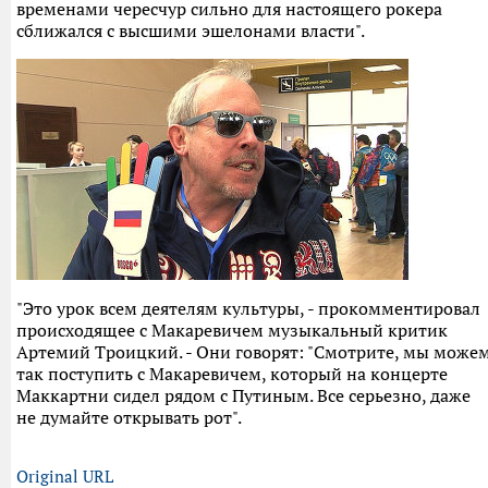
временами чересчур сильно для настоящего рокера
сближался с высшими эшелонами власти".
"Это урок всем деятелям культуры, - прокомментировал
происходящее с Макаревичем музыкальный критик
Артемий Троицкий. - Они говорят: "Смотрите, мы може
так поступить с Макаревичем, который на концерте
Маккартни сидел рядом с Путиным. Все серьезно, даже
не думайте открывать рот".
Original URL