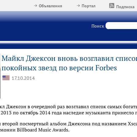
Объявления
Портал
Подписка
Поиск
Майкл Джексон вновь возглавил списо
покойных звезд по версии Forbes
17.10.2014
л Джексон в очередной раз возглавил список самых богат
я 2013 по октябрь 2014 года наследие музыканта принесло 
н второй посмертный альбом Джексона под названием Xsca
монии Billboard Music Awards.