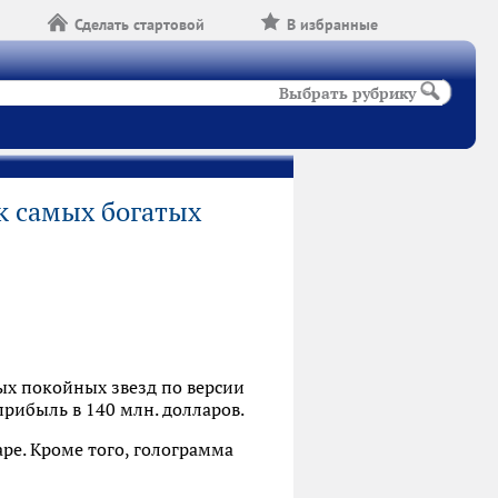
Сделать стартовой
В избранные
Выбрать рубрику
к самых богатых
ых покойных звезд по версии
прибыль в 140 млн. долларов.
pe. Кроме того, голограмма