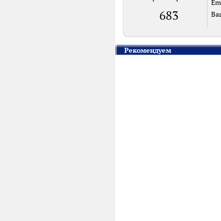
Em
683
Ва
Рекомендуем