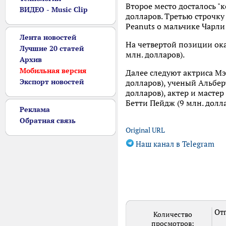
Второе место досталось "
ВИДЕО - Music Clip
долларов. Третью строчку
Peanuts о мальчике Чарли
Лента новостей
На четвертой позиции ока
Лучшие 20 статей
млн. долларов).
Архив
Мобильная версия
Далее следуют актриса Мэ
Экспорт новостей
долларов), ученый Альбер
долларов), актер и мастер
Бетти Пейдж (9 млн. долла
Реклама
Обратная связь
Original URL
Наш канал в Telegram
Отп
Количество
просмотров: