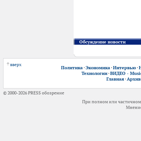
Обсуждение новости
вверх
Политика
·
Экономика
·
Интервью
·
Технологии
·
ВИДЕО - Music
Главная
·
Архив
© 2000-2026 PRESS обозрение
При полном или частичном 
Мнение