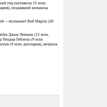
ний год составила 55 млн.
ларов), создавший комиксы
той — музыкант Боб Марли (20
atles Джон Леннон (12 млн.
р Теодор Гейзель (9 млн
куин (9 млн. долларов), актриса