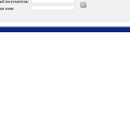
ail получателя:
ше имя: