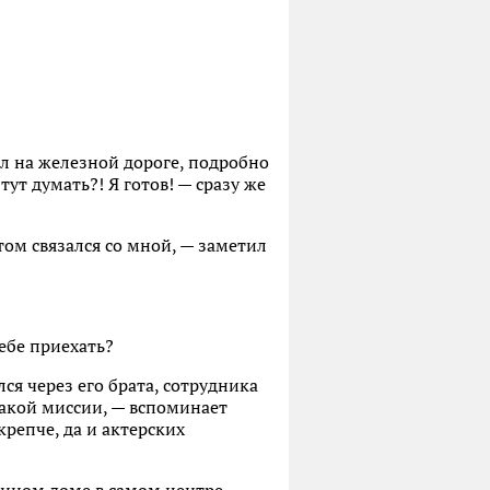
ал на железной дороге, подробно
тут думать?! Я готов! — сразу же
том связался со мной, — заметил
тебе приехать?
я через его брата, сотрудника
такой миссии, — вспоминает
репче, да и актерских