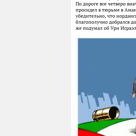
По дороге все четверо вн
просидел в тюрьме в Аман
убедительно, что иорданс
благополучно добрался до 
же подумал об Ури Исраэл