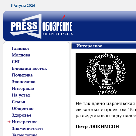
8 Августа 2026
Интересное
Главная
Молдова
СНГ
Ближний восток
Политика
Экономика
Интервью
На устах
Семья
Не так давно израильская
Общество
связанных с проектом "У
Здоровье
разведчиков в среду пале
Интересное
Петр ЛЮКИМСОН
Знаменитости
Технологии