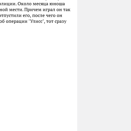
 полиции. Около месяца юноша
ной мести. Причем играл он так
тпустили его, после чего он
б операции "Улисс", тот сразу