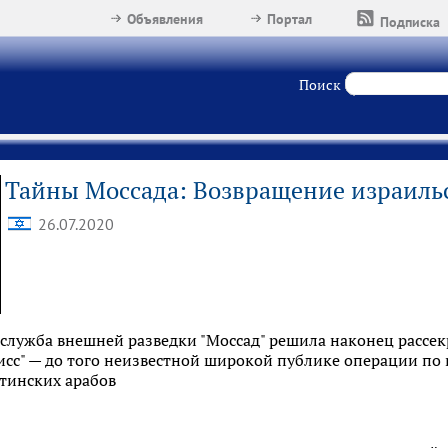
Объявления
Портал
Подписка
Поиск
Тайны Моссада: Возвращение израильс
26.07.2020
 служба внешней разведки "Моссад" решила наконец рассек
лисс" — до того неизвестной широкой публике операции п
стинских арабов