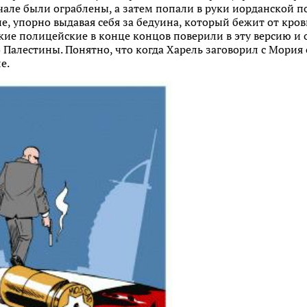
ачале были ограблены, а затем попали в руки иорданской
е, упорно выдавая себя за бедуина, который бежит от кров
кие полицейские в конце концов поверили в эту версию и о
Палестины. Понятно, что когда Харель заговорил с Мория о
е.