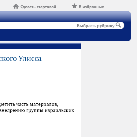
Сделать стартовой
В избранные
Выбрать рубрику
кого Улисса
ретить часть материалов,
о внедрению группы израильских